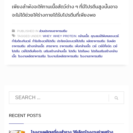
เพียงลำพังจะให้ทานเนื้อสัตว์ต่าง ๆ ที่มีโปรตีนสูงนั้นอาจ
จะไม่ได้ช่วยให้ร่างกายได้รับโปรตีนที่เพียงพอ
PUBLISHED IN
ส่วนประกอบอาหารเสริม
TAGGED UNDER:
WHEY
,
WHEY PROTEIN
,
กล้ามเนื้อ
,
คุณสมบัติพิเศษของเวย์
,
ทำไมต้องกินเวย์
,
ทำไมต้องเวย์โปรตีน
,
ประโยชน์ของเวย์โปรตีน
,
ผลิตอาหารเสริม
,
รับผลิต
อาหารเสริม
,
สร้างกล้ามเนื้อ
,
สารอาหาร
,
อาหารเสริม
,
เพิ่มกล้ามเนื้อ
,
เวย์
,
เวย์มีกี่ชนิด
,
เวย์
โปรตีน
,
เวย์โปรตีนคืออะไร
,
เสริมสร้างกล้ามเนื้อ
,
โปรตีน
,
โปรตีนผง
,
โปรตีนเสริมสร้างกล้าม
เนื้อ
,
โรงงานผลิตอาหารเสริม
,
โรงงานรับผลิตอาหารเสริม
,
โรงงานอาหารเสริม
RECENT POSTS
โรงงานผลิตเครื่องสำอาง วิธีเลือกโรงงานช่วยสร้าง