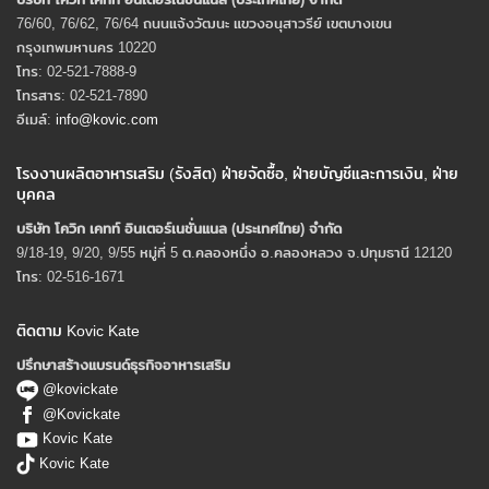
76/60, 76/62, 76/64 ถนนแจ้งวัฒนะ แขวงอนุสาวรีย์ เขตบางเขน
กรุงเทพมหานคร 10220
โทร: 02-521-7888-9
โทรสาร: 02-521-7890
อีเมล์:
info@kovic.com
โรงงานผลิตอาหารเสริม (รังสิต) ฝ่ายจัดซื้อ, ฝ่ายบัญชีและการเงิน, ฝ่าย
บุคคล
บริษัท โควิก เคทท์ อินเตอร์เนชั่นแนล (ประเทศไทย) จํากัด
9/18-19, 9/20, 9/55 หมู่ที่ 5 ต.คลองหนึ่ง อ.คลองหลวง จ.ปทุมธานี 12120
โทร: 02-516-1671
ติดตาม Kovic Kate
ปรึกษาสร้างแบรนด์ธุรกิจอาหารเสริม
@kovickate
@Kovickate
Kovic Kate
Kovic Kate