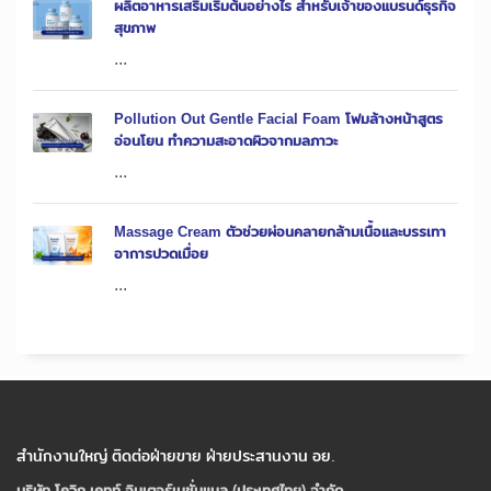
ผลิตอาหารเสริมเริ่มต้นอย่างไร สำหรับเจ้าของแบรนด์ธุรกิจ
สุขภาพ
...
Pollution Out Gentle Facial Foam โฟมล้างหน้าสูตร
อ่อนโยน ทำความสะอาดผิวจากมลภาวะ
...
Massage Cream ตัวช่วยผ่อนคลายกล้ามเนื้อและบรรเทา
อาการปวดเมื่อย
...
สำนักงานใหญ่ ติดต่อฝ่ายขาย ฝ่ายประสานงาน อย.
บริษัท โควิก เคทท์ อินเตอร์เนชั่นแนล (ประเทศไทย) จํากัด