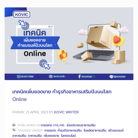
เทคนิคเพิ่มยอดขาย ทำธุรกิจอาหารเสริมปังบนโลก
Online
FRIDAY, 21 APRIL 2023
BY
KOVIC WRITER
PUBLISHED IN
การตลาด ONLINE
,
ส่วนประกอบอาหารเสริม
TAGGED UNDER:
การตลาด
,
ทำธุรกิจอาหารเสริม
,
รับผลิตอาหารเสริม
,
สร้างแบรนด์
อาหารเสริม
,
อาหารเสริม
,
เพิ่มยอดขาย
,
โลกออนไลน์