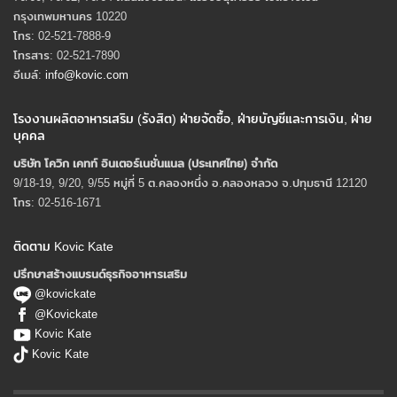
กรุงเทพมหานคร 10220
โทร: 02-521-7888-9
โทรสาร: 02-521-7890
อีเมล์:
info@kovic.com
โรงงานผลิตอาหารเสริม (รังสิต) ฝ่ายจัดซื้อ, ฝ่ายบัญชีและการเงิน, ฝ่าย
บุคคล
บริษัท โควิก เคทท์ อินเตอร์เนชั่นแนล (ประเทศไทย) จํากัด
9/18-19, 9/20, 9/55 หมู่ที่ 5 ต.คลองหนึ่ง อ.คลองหลวง จ.ปทุมธานี 12120
โทร: 02-516-1671
ติดตาม Kovic Kate
ปรึกษาสร้างแบรนด์ธุรกิจอาหารเสริม
@kovickate
@Kovickate
Kovic Kate
Kovic Kate