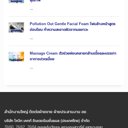
สุขภาพ
...
Pollution Out Gentle Facial Foam โฟมล้างหน้าสูตร
อ่อนโยน ทำความสะอาดผิวจากมลภาวะ
...
Massage Cream ตัวช่วยผ่อนคลายกล้ามเนื้อและบรรเทา
อาการปวดเมื่อย
...
สำนักงานใหญ่ ติดต่อฝ่ายขาย ฝ่ายประสานงาน อย.
บริษัท โควิก เคทท์ อินเตอร์เนชั่นแนล (ประเทศไทย) จํากัด
76/60, 76/62, 76/64 ถนนแจ้งวัฒนะ แขวงอนุสาวรีย์ เขตบางเขน