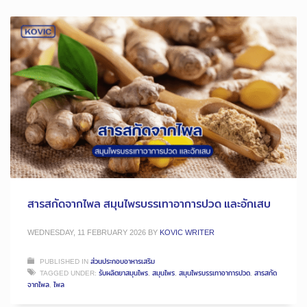
สารสกัดจากไพล สมุนไพรบรรเทาอาการปวด และอักเสบ
WEDNESDAY, 11 FEBRUARY 2026
BY
KOVIC WRITER
PUBLISHED IN
ส่วนประกอบอาหารเสริม
TAGGED UNDER:
รับผลิตยาสมุนไพร
,
สมุนไพร
,
สมุนไพรบรรเทาอาการปวด
,
สารสกัด
จากไพล
,
ไพล