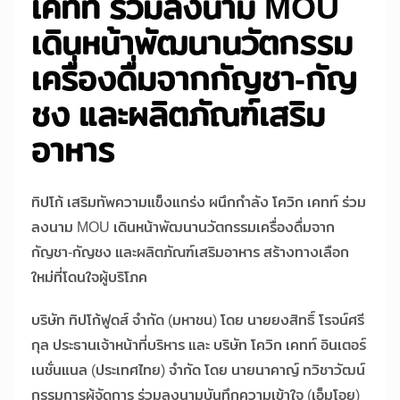
เคทท์ ร่วมลงนาม MOU
เดินหน้าพัฒนานวัตกรรม
เครื่องดื่มจากกัญชา-กัญ
ชง และผลิตภัณฑ์เสริม
อาหาร
ทิปโก้ เสริมทัพความแข็งแกร่ง ผนึกกำลัง โควิก เคทท์ ร่วม
ลงนาม MOU เดินหน้าพัฒนานวัตกรรมเครื่องดื่มจาก
กัญชา-กัญชง และผลิตภัณฑ์เสริมอาหาร สร้างทางเลือก
ใหม่ที่โดนใจผู้บริโภค
บริษัท ทิปโก้ฟูดส์ จำกัด (มหาชน) โดย นายยงสิทธิ์ โรจน์ศรี
กุล ประธานเจ้าหน้าที่บริหาร และ บริษัท โควิก เคทท์ อินเตอร์
เนชั่นแนล (ประเทศไทย) จำกัด โดย นายนาคาญ์ ทวิชาวัฒน์
กรรมการผู้จัดการ ร่วมลงนามบันทึกความเข้าใจ (เอ็มโอยู)