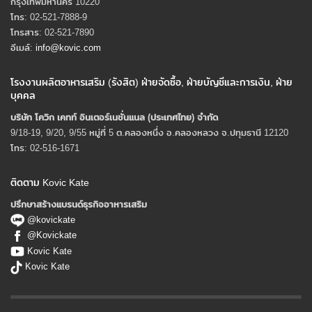
กรุงเทพมหานคร 10220
โทร: 02-521-7888-9
โทรสาร: 02-521-7890
อีเมล์:
info@kovic.com
โรงงานผลิตอาหารเสริม (รังสิต) ฝ่ายจัดซื้อ, ฝ่ายบัญชีและการเงิน, ฝ่าย
บุคคล
บริษัท โควิก เคทท์ อินเตอร์เนชั่นแนล (ประเทศไทย) จํากัด
9/18-19, 9/20, 9/55 หมู่ที่ 5 ต.คลองหนึ่ง อ.คลองหลวง จ.ปทุมธานี 12120
โทร: 02-516-1671
ติดตาม Kovic Kate
ปรึกษาสร้างแบรนด์ธุรกิจอาหารเสริม
@kovickate
@Kovickate
Kovic Kate
Kovic Kate