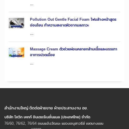
...
Pollution Out Gentle Facial Foam โฟมล้างหน้าสูตร
อ่อนโยน ทำความสะอาดผิวจากมลภาวะ
...
Massage Cream ตัวช่วยผ่อนคลายกล้ามเนื้อและบรรเทา
อาการปวดเมื่อย
...
สำนักงานใหญ่ ติดต่อฝ่ายขาย ฝ่ายประสานงาน อย.
บริษัท โควิก เคทท์ อินเตอร์เนชั่นแนล (ประเทศไทย) จํากัด
76/60, 76/62, 76/64 ถนนแจ้งวัฒนะ แขวงอนุสาวรีย์ เขตบางเขน