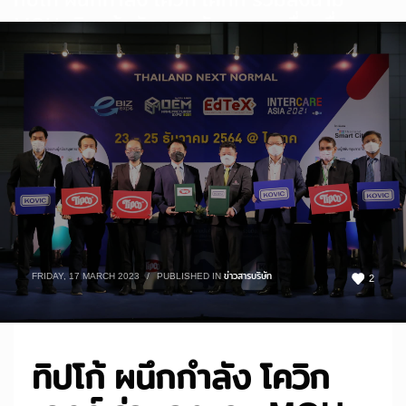
MOU เดินหน้าพัฒนานวัตกรรมเครื่องดื่มจาก
กัญชา-กัญชง และผลิตภัณฑ์เสริมอาหาร
FRIDAY, 17 MARCH 2023
/
PUBLISHED IN
ข่าวสารบริษัท
2
ทิปโก้ ผนึกกำลัง โควิก