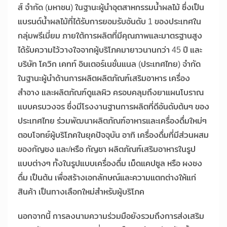
ส์ จำกัด (มหาชน) ในฐานะผู้นำอุตสาหกรรมน้ำผลไม้ ซึ่งเป็น
แบรนด์น้ำผลไม้ที่ได้รับการยอมรับอันดับ 1 ของประเทศใน
กลุ่มพรีเมี่ยม ภายใต้การผลิตที่มีคุณภาพและมาตรฐานสูง
ได้รับความไว้วางใจจากผู้บริโภคมายาวนานกว่า 45 ปี และ
บริษัท โควิก เคทท์ อินเตอร์เนชั่นแนล (ประเทศไทย) จำกัด
ในฐานะผู้นำด้านการผลิตผลิตภัณฑ์เสริมอาหาร เครื่อง
สำอาง และผลิตภัณฑ์ดูแลผิว ครอบคลุมถึงยาแผนโบราณ
แบบครบวงจร ซึ่งมีโรงงานฐานการผลิตที่ดีอันดับต้นๆ ของ
ประเทศไทย ร่วมพัฒนาผลิตภัณฑ์อาหารและเครื่องดื่มใหม่ๆ
ตอบโจทย์ผู้บริโภคในยุคปัจจุบัน อาทิ เครื่องดื่มที่มีส่วนผสม
ของกัญชง และ/หรือ กัญชา ผลิตภัณฑ์เสริมอาหารในรูป
แบบต่างๆ ทั้งในรูปแบบเครื่องดื่ม เม็ดแคปซูล หรือ ผงชง
ดื่ม เป็นต้น เพื่อสร้างเอกลักษณ์และความแตกต่างให้แก่
สินค้า เป็นทางเลือกใหม่สำหรับผู้บริโภค
นอกจากนี้ การลงนามความร่วมมือยังรวมถึงการส่งเสริม