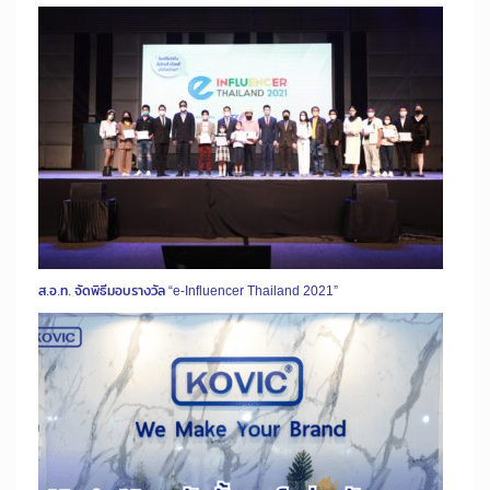
ส.อ.ท. จัดพิธีมอบรางวัล “e-Influencer Thailand 2021”