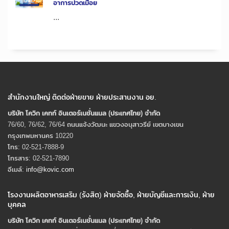
อาการปวดเมื่อย
...
สำนักงานใหญ่ ติดต่อฝ่ายขาย ฝ่ายประสานงาน อย.
บริษัท โควิก เคทท์ อินเตอร์เนชั่นแนล (ประเทศไทย) จํากัด
76/60, 76/62, 76/64 ถนนแจ้งวัฒนะ แขวงอนุสาวรีย์ เขตบางเขน
กรุงเทพมหานคร 10220
โทร: 02-521-7888-9
โทรสาร: 02-521-7890
อีเมล์:
info@kovic.com
โรงงานผลิตอาหารเสริม (รังสิต) ฝ่ายจัดซื้อ, ฝ่ายบัญชีและการเงิน, ฝ่าย
บุคคล
บริษัท โควิก เคทท์ อินเตอร์เนชั่นแนล (ประเทศไทย) จํากัด