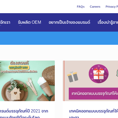
FAQs
Careers
Privacy P
ูัจักเรา
รับผลิต OEM
อยากเป็นเจ้าของแบรนด์
เรื่องน่ารู้อ
ทรนด์บรรจุภัณฑ์ปี 2021 จาก
เทคนิคออกแบบบรรจุภัณฑ์ให
กแบบไทยฝีมือระดับโลก
เตะตา