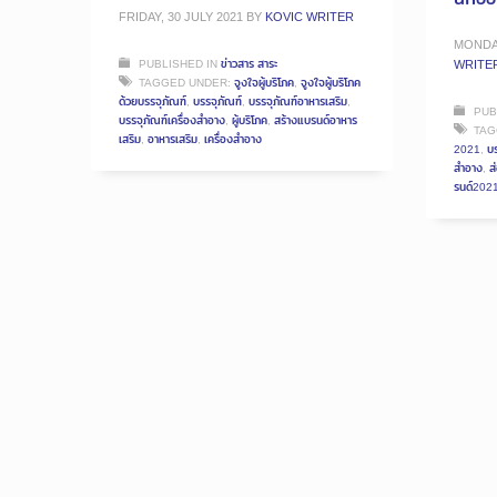
FRIDAY, 30 JULY 2021
BY
KOVIC WRITER
MONDAY
PUBLISHED IN
ข่าวสาร สาระ
WRITE
TAGGED UNDER:
จูงใจผู้บริโภค
,
จูงใจผู้บริโภค
ด้วยบรรจุภัณฑ์
,
บรรจุภัณฑ์
,
บรรจุภัณฑ์อาหารเสริม
,
PUB
บรรจุภัณฑ์เครื่องสำอาง
,
ผู้บริโภค
,
สร้างแบรนด์อาหาร
TAG
เสริม
,
อาหารเสริม
,
เครื่องสำอาง
2021
,
บร
สำอาง
,
ส
รนด์202