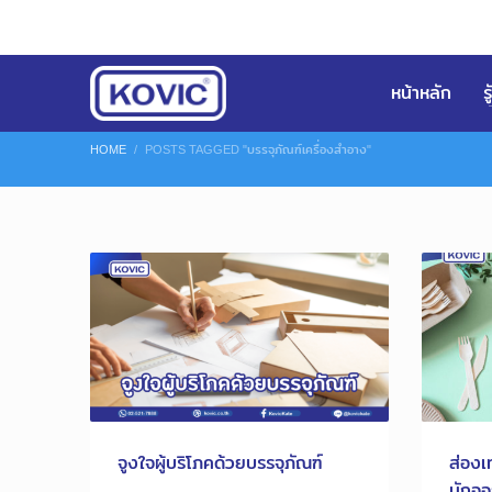
หน้าหลัก
ร
HOME
POSTS TAGGED "บรรจุภัณฑ์เครื่องสำอาง"
จูงใจผู้บริโภคด้วยบรรจุภัณฑ์
ส่องเ
นักออ