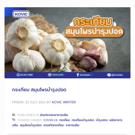
กระเทียม สมุนไพรบำรุงปอด
FRIDAY, 23 JULY 2021
BY
KOVIC WRITER
PUBLISHED IN
ส่วนประกอบอาหารเสริม
TAGGED UNDER:
COVID-19
,
กระเทียม
,
กระเทียมบำรุงปอด
,
บำรุงปอด
,
ผลิตอาหาร
เสริม
,
สมุนไพรบำรุงปอด
,
สารสกัดกระเทียม
,
อาหารเสริม