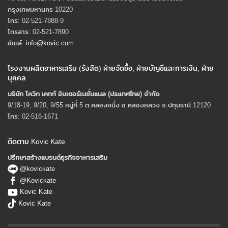
กรุงเทพมหานคร 10220
โทร: 02-521-7888-9
โทรสาร: 02-521-7890
อีเมล์:
info@kovic.com
โรงงานผลิตอาหารเสริม (รังสิต) ฝ่ายจัดซื้อ, ฝ่ายบัญชีและการเงิน, ฝ่าย
บุคคล
บริษัท โควิก เคทท์ อินเตอร์เนชั่นแนล (ประเทศไทย) จํากัด
9/18-19, 9/20, 9/55 หมู่ที่ 5 ต.คลองหนึ่ง อ.คลองหลวง จ.ปทุมธานี 12120
โทร: 02-516-1671
ติดตาม Kovic Kate
ปรึกษาสร้างแบรนด์ธุรกิจอาหารเสริม
@kovickate
@Kovickate
Kovic Kate
Kovic Kate