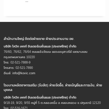
...
สำนักงานใหญ่ ติดต่อฝ่ายขาย ฝ่ายประสานงาน อย.
บริษัท โควิก เคทท์ อินเตอร์เนชั่นแนล (ประเทศไทย) จํากัด
76/60, 76/62, 76/64 ถนนแจ้งวัฒนะ แขวงอนุสาวรีย์ เขตบางเขน
กรุงเทพมหานคร 10220
โทร: 02-521-7888-9
โทรสาร: 02-521-7890
อีเมล์:
info@kovic.com
โรงงานผลิตอาหารเสริม (รังสิต) ฝ่ายจัดซื้อ, ฝ่ายบัญชีและการเงิน, ฝ่าย
บุคคล
บริษัท โควิก เคทท์ อินเตอร์เนชั่นแนล (ประเทศไทย) จํากัด
9/18-19, 9/20, 9/55 หมู่ที่ 5 ต.คลองหนึ่ง อ.คลองหลวง จ.ปทุมธานี 12120
โทร: 02-516-1671