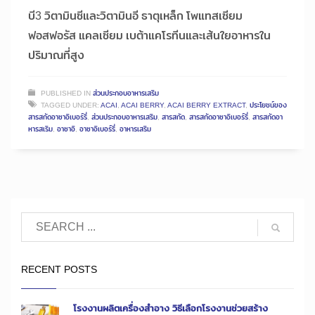
บี3 วิตามินซีและวิตามินอี ธาตุเหล็ก โพแทสเซียม
ฟอสฟอรัส แคลเซียม เบต้าแคโรทีนและเส้นใยอาหารใน
ปริมาณที่สูง
PUBLISHED IN
ส่วนประกอบอาหารเสริม
TAGGED UNDER:
ACAI
,
ACAI BERRY
,
ACAI BERRY EXTRACT
,
ประโยชน์ของ
สารสกัดอาซาอิเบอร์รี่
,
ส่วนประกอบอาหารเสริม
,
สารสกัด
,
สารสกัดอาซาอิเบอร์รี่
,
สารสกัดอา
หารสเริม
,
อาซาอิ
,
อาซาอิเบอร์รี่
,
อาหารเสริม
RECENT POSTS
โรงงานผลิตเครื่องสำอาง วิธีเลือกโรงงานช่วยสร้าง