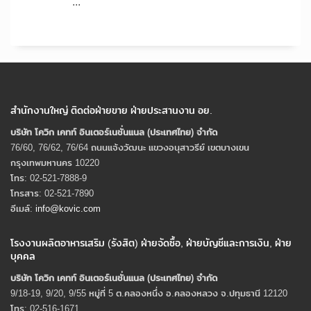
...
สำนักงานใหญ่ ติดต่อฝ่ายขาย ฝ่ายประสานงาน อย.
บริษัท โควิก เคทท์ อินเตอร์เนชั่นแนล (ประเทศไทย) จํากัด
76/60, 76/62, 76/64 ถนนแจ้งวัฒนะ แขวงอนุสาวรีย์ เขตบางเขน
กรุงเทพมหานคร 10220
โทร: 02-521-7888-9
โทรสาร: 02-521-7890
อีเมล์:
info@kovic.com
โรงงานผลิตอาหารเสริม (รังสิต) ฝ่ายจัดซื้อ, ฝ่ายบัญชีและการเงิน, ฝ่าย
บุคคล
บริษัท โควิก เคทท์ อินเตอร์เนชั่นแนล (ประเทศไทย) จํากัด
9/18-19, 9/20, 9/55 หมู่ที่ 5 ต.คลองหนึ่ง อ.คลองหลวง จ.ปทุมธานี 12120
โทร: 02-516-1671