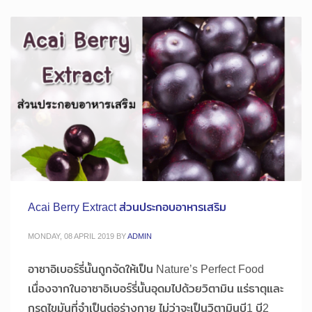
Acai Berry Extract ส่วนประกอบอาหารเสริม
MONDAY, 08 APRIL 2019
BY
ADMIN
อาซาอิเบอร์รี่นั้นถูกจัดให้เป็น Nature’s Perfect Food
เนื่องจากในอาซาอิเบอร์รี่นั้นอุดมไปด้วยวิตามิน แร่ธาตุและ
กรดไขมันที่จำเป็นต่อร่างกาย ไม่ว่าจะเป็นวิตามินบี1 บี2