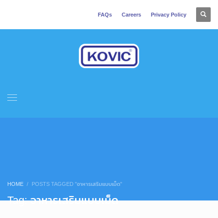
FAQs
Careers
Privacy Policy
HOME
POSTS TAGGED "อาหารเสริมแบบเม็ด"
Tag: อาหารเสริมแบบเม็ด