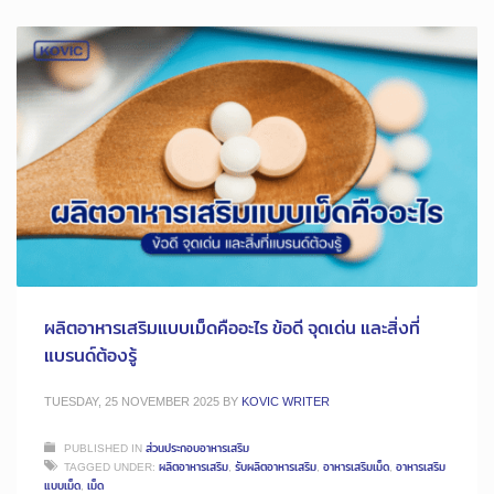
ผลิตอาหารเสริมแบบเม็ดคืออะไร ข้อดี จุดเด่น และสิ่งที่
แบรนด์ต้องรู้
TUESDAY, 25 NOVEMBER 2025
BY
KOVIC WRITER
PUBLISHED IN
ส่วนประกอบอาหารเสริม
TAGGED UNDER:
ผลิตอาหารเสริม
,
รับผลิตอาหารเสริม
,
อาหารเสริมเม็ด
,
อาหารเสริม
แบบเม็ด
,
เม็ด