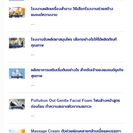
โรงงานผลิตเครื่องสำอาง วิธีเลือกโรงงานช่วยสร้าง
แบรนด์ความงาม
...
โรงงานรับผลิตยาสมุนไพร เลือกอย่างไรให้ได้ผลิตภัณฑ์
คุณภาพ
...
ผลิตอาหารเสริมเริ่มต้นอย่างไร สำหรับเจ้าของแบรนด์ธุรกิจ
สุขภาพ
...
Pollution Out Gentle Facial Foam โฟมล้างหน้าสูตร
อ่อนโยน ทำความสะอาดผิวจากมลภาวะ
...
Massage Cream ตัวช่วยผ่อนคลายกล้ามเนื้อและบรรเทา