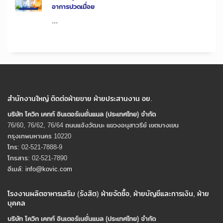
อาการปวดเมื่อย
...
สำนักงานใหญ่ ติดต่อฝ่ายขาย ฝ่ายประสานงาน อย.
บริษัท โควิก เคทท์ อินเตอร์เนชั่นแนล (ประเทศไทย) จํากัด
76/60, 76/62, 76/64 ถนนแจ้งวัฒนะ แขวงอนุสาวรีย์ เขตบางเขน
กรุงเทพมหานคร 10220
โทร: 02-521-7888-9
โทรสาร: 02-521-7890
อีเมล์:
info@kovic.com
โรงงานผลิตอาหารเสริม (รังสิต) ฝ่ายจัดซื้อ, ฝ่ายบัญชีและการเงิน, ฝ่าย
บุคคล
บริษัท โควิก เคทท์ อินเตอร์เนชั่นแนล (ประเทศไทย) จํากัด