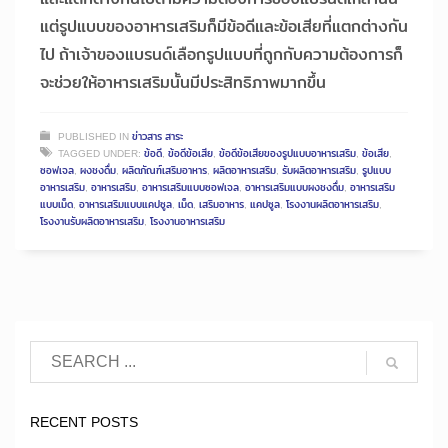
แต่รูปแบบของอาหารเสริมก็มีข้อดีและข้อเสียที่แตกต่างกัน
ไป ถ้าเจ้าของแบรนด์เลือกรูปแบบที่ถูกกับความต้องการก็
จะช่วยให้อาหารเสริมนั้นมีประสิทธิภาพมากขึ้น
PUBLISHED IN
ข่าวสาร สาระ
TAGGED UNDER:
ข้อดี
,
ข้อดีข้อเสีย
,
ข้อดีข้อเสียของรูปแบบอาหารเสริม
,
ข้อเสีย
,
ซอฟเจล
,
ผงชงดื่ม
,
ผลิตภัณฑ์เสริมอาหาร
,
ผลิตอาหารเสริม
,
รับผลิตอาหารเสริม
,
รูปแบบ
อาหารเสริม
,
อาหารเสริม
,
อาหารเสริมแบบซอฟเจล
,
อาหารเสริมแบบผงชงดื่ม
,
อาหารเสริม
แบบเม็ด
,
อาหารเสริมแบบแคปซูล
,
เม็ด
,
เสริมอาหาร
,
แคปซูล
,
โรงงานผลิตอาหารเสริม
,
โรงงานรับผลิตอาหารเสริม
,
โรงงานอาหารเสริม
RECENT POSTS