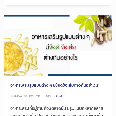
อาหารเสริมรูปแบบต่าง ๆ มีข้อดีข้อเสียต่างกันอย่างไร
MONDAY, 18 NOVEMBER 2019
BY
ADMIN
อาหารเสริมที่อยู่ตามท้องตลาดนั้น มีรูปแบบที่หลากหลาย
และแตกต่างกันไปตามความต้องการของแบรนด์เหล่านั้น