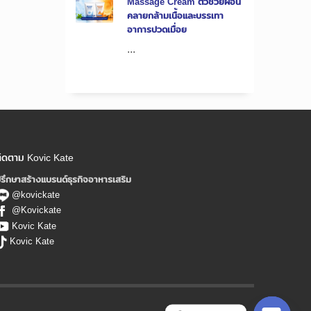
Massage Cream ตัวช่วยผ่อน
คลายกล้ามเนื้อและบรรเทา
อาการปวดเมื่อย
...
ิดตาม Kovic Kate
รึกษาสร้างแบรนด์ธุรกิจอาหารเสริม
@kovickate
@Kovickate
Kovic Kate
Kovic Kate