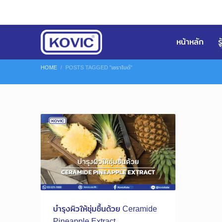
หน้าหลัก
ร
HOME
POSTS TAGGED "เซราไมด์"
บำรุงผิวให้ชุ่มชื้นด้วย Ceramide
Pineapple Extract