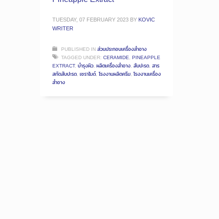
TUESDAY, 07 FEBRUARY 2023
BY
KOVIC
WRITER
PUBLISHED IN
ส่วนประกอบเครื่องสำอาง
TAGGED UNDER:
CERAMIDE
,
PINEAPPLE
EXTRACT
,
บำรุงผิว
,
ผลิตเครื่องสำอาง
,
สับปะรด
,
สาร
สกัดสับปะรด
,
เซราไมด์
,
โรงงานผลิตครีม
,
โรงงานเครื่อง
สำอาง