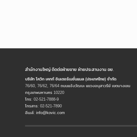
สำนักงานใหญ่ ติดต่อฝ่ายขาย ฝ่ายประสานงาน อย.
บริษัท โควิก เคทท์ อินเตอร์เนชั่นแนล (ประเทศไทย) จํากัด
76/60, 76/62, 76/64 ถนนแจ้งวัฒนะ แขวงอนุสาวรีย์ เขตบางเขน
กรุงเทพมหานคร 10220
โทร: 02-521-7888-9
โทรสาร: 02-521-7890
อีเมล์:
info@kovic.com