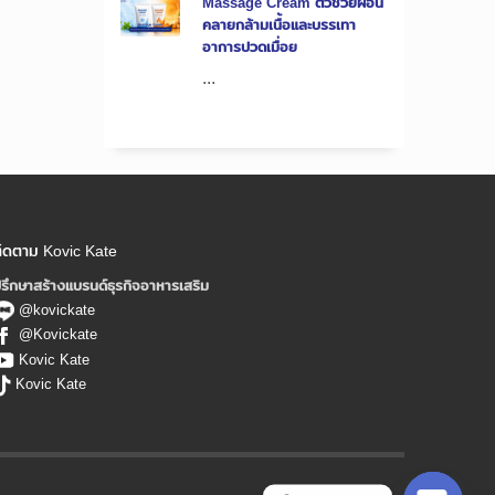
Massage Cream ตัวช่วยผ่อน
คลายกล้ามเนื้อและบรรเทา
อาการปวดเมื่อย
...
ิดตาม Kovic Kate
รึกษาสร้างแบรนด์ธุรกิจอาหารเสริม
@kovickate
@Kovickate
Kovic Kate
Kovic Kate