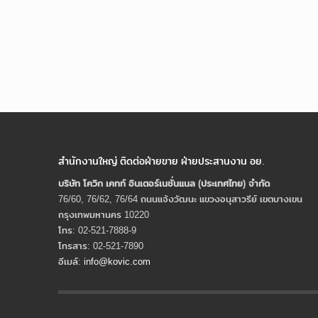
สำนักงานใหญ่ ติดต่อฝ่ายขาย ฝ่ายประสานงาน อย.
บริษัท โควิก เคทท์ อินเตอร์เนชั่นแนล (ประเทศไทย) จํากัด
76/60, 76/62, 76/64 ถนนแจ้งวัฒนะ แขวงอนุสาวรีย์ เขตบางเขน
กรุงเทพมหานคร 10220
โทร: 02-521-7888-9
โทรสาร: 02-521-7890
อีเมล์:
info@kovic.com