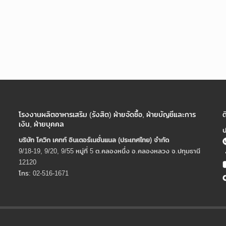
โรงงานผลิตอาหารเสริม (รังสิต) ฝ่ายจัดซื้อ, ฝ่ายบัญชีและการ
ต
เงิน, ฝ่ายบุคคล
ป
บริษัท โควิก เคทท์ อินเตอร์เนชั่นแนล (ประเทศไทย) จํากัด
9/18-19, 9/20, 9/55 หมู่ที่ 5 ต.คลองหนึ่ง อ.คลองหลวง จ.ปทุมธานี
12120
โทร: 02-516-1671