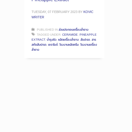
TUESDAY, 07 FEBRUARY 2023
BY
KOVIC
WRITER
PUBLISHED IN
ส่วนประกอบเครื่องสำอาง
TAGGED UNDER:
CERAMIDE
,
PINEAPPLE
EXTRACT
,
บำรุงผิว
,
ผลิตเครื่องสำอาง
,
สับปะรด
,
สาร
สกัดสับปะรด
,
เซราไมด์
,
โรงงานผลิตครีม
,
โรงงานเครื่อง
สำอาง