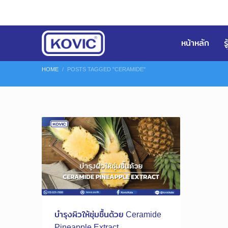
หน้าหลัก
ร
HOME
POSTS TAGGED "CERAMIDE"
บำรุงผิวให้ชุ่มชื้นด้วย Ceramide
Pineapple Extract