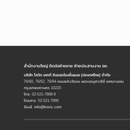
สำนักงานใหญ่ ติดต่อฝ่ายขาย ฝ่ายประสานงาน อย.
บริษัท โควิก เคทท์ อินเตอร์เนชั่นแนล (ประเทศไทย) จํากัด
76/60, 76/62, 76/64 ถนนแจ้งวัฒนะ แขวงอนุสาวรีย์ เขตบางเขน
กรุงเทพมหานคร 10220
โทร: 02-521-7888-9
โทรสาร: 02-521-7890
อีเมล์:
info@kovic.com