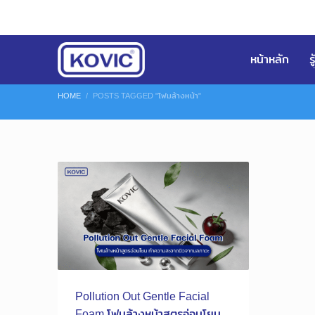
หน้าหลัก
ร
HOME
POSTS TAGGED "โฟมล้างหน้า"
Pollution Out Gentle Facial
Foam โฟมล้างหน้าสูตรอ่อนโยน