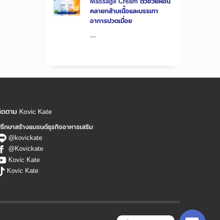
Massage Cream ตัวช่วยผ่อน
คลายกล้ามเนื้อและบรรเทา
อาการปวดเมื่อย
...
ิดตาม Kovic Kate
รึกษาสร้างแบรนด์ธุรกิจอาหารเสริม
@kovickate
@Kovickate
Kovic Kate
Kovic Kate