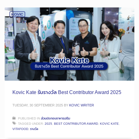
Kovic Kate รับรางวัล Best Contributor Award 2025
TUESDAY, 30 SEPTEMBER 2025
BY
KOVIC WRITER
PUBLISHED IN
ส่วนประกอบอาหารเสริม
TAGGED UNDER:
2025
,
BEST CONTRIBUTOR AWARD
,
KOVIC KATE
,
VITAFOOD
,
รางวัล