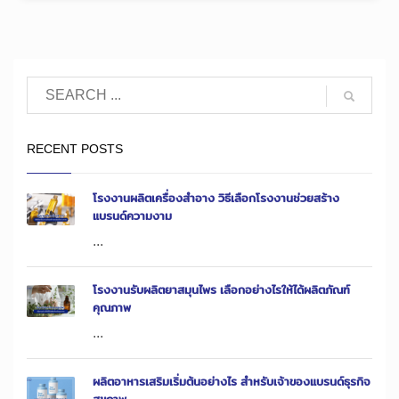
RECENT POSTS
โรงงานผลิตเครื่องสำอาง วิธีเลือกโรงงานช่วยสร้าง
แบรนด์ความงาม
...
โรงงานรับผลิตยาสมุนไพร เลือกอย่างไรให้ได้ผลิตภัณฑ์
คุณภาพ
...
ผลิตอาหารเสริมเริ่มต้นอย่างไร สำหรับเจ้าของแบรนด์ธุรกิจ