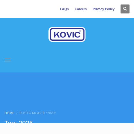
FAQs
Careers
Privacy Policy
HOME
POSTS TAGGED "2025"
Tag: 2025