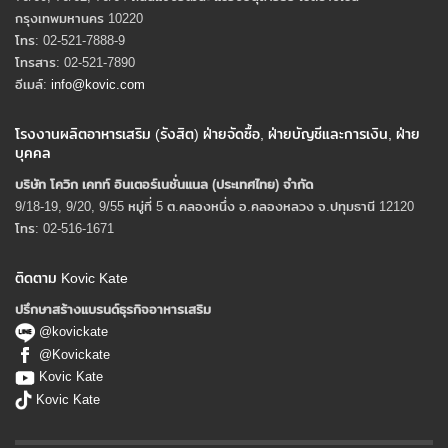
กรุงเทพมหานคร 10220
โทร: 02-521-7888-9
โทรสาร: 02-521-7890
อีเมล์:
info@kovic.com
โรงงานผลิตอาหารเสริม (รังสิต) ฝ่ายจัดซื้อ, ฝ่ายบัญชีและการเงิน, ฝ่าย
บุคคล
บริษัท โควิก เคทท์ อินเตอร์เนชั่นแนล (ประเทศไทย) จํากัด
9/18-19, 9/20, 9/55 หมู่ที่ 5 ต.คลองหนึ่ง อ.คลองหลวง จ.ปทุมธานี 12120
โทร: 02-516-1671
ติดตาม Kovic Kate
ปรึกษาสร้างแบรนด์ธุรกิจอาหารเสริม
@kovickate
@Kovickate
Kovic Kate
Kovic Kate