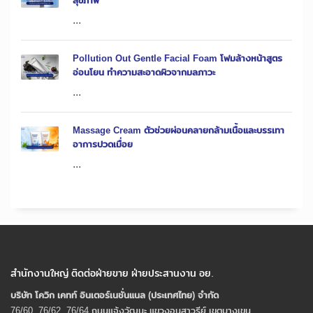
สุขภาพ
...
Pollution Out Gentle Facial Foam โฟมล้างหน้าสูตร
อ่อนโยน ทำความสะอาดผิวจากมลภาวะ
...
Massage Cream ตัวช่วยผ่อนคลายกล้ามเนื้อและบรรเทา
อาการปวดเมื่อย
...
สำนักงานใหญ่ ติดต่อฝ่ายขาย ฝ่ายประสานงาน อย.
บริษัท โควิก เคทท์ อินเตอร์เนชั่นแนล (ประเทศไทย) จํากัด
76/60, 76/62, 76/64 ถนนแจ้งวัฒนะ แขวงอนุสาวรีย์ เขตบางเขน