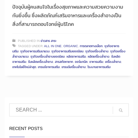
ปัจจุบันผู้คนสนใจในเรื่องสุขภาพและความสวยความงาม
กันยิ่งขึ้น ซึ่งผลิตภัณฑ์เสริมอาหารและเครื่องสำอางเป็น
สิ่งที่สามารถตอบโจทย์ผู้บริโภค
PUBLISHED IN
ข่าวสาร สาระ
TAGGED UNDER:
ALL IN ONE
,
ORGANIC
,
การตลาดทางเลือก
,
ธุรกิจอาหาร
เสริม
,
ธุรกิจอาหารเสริมมาแรง
,
ธุรกิจอาหารเสริมยอดนิยม
,
ธุรกิจเครื่องสำอาง
,
ธุรกิจเครื่อง
สำอางมาแรง
,
ธุรกิจเครื่องสำอางยอดนิยม
,
ผลิตอาหารเสริม
,
ผลิตเครื่องสำอาง
,
รับผลิต
อาหารเสริม
,
รับผลิตเครื่องสำอาง
,
สารสกัดหายาก
,
ออร์แกนิค
,
อาหารเสริม
,
เครื่องสำอาง
,
เทคโนโลยีใหม่ล่าสุด
,
เทรนด์อาหารเสริม
,
เทรนด์เครื่องสำอาง
,
โรงงานอาหารเสริม
RECENT POSTS