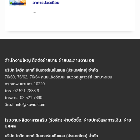
อาการปวดเมื่อย
...
สำนักงานใหญ่ ติดต่อฝ่ายขาย ฝ่ายประสานงาน อย.
บริษัท โควิก เคทท์ อินเตอร์เนชั่นแนล (ประเทศไทย) จํากัด
76/60, 76/62, 76/64 ถนนแจ้งวัฒนะ แขวงอนุสาวรีย์ เขตบางเขน
กรุงเทพมหานคร 10220
โทร: 02-521-7888-9
โทรสาร: 02-521-7890
อีเมล์:
info@kovic.com
โรงงานผลิตอาหารเสริม (รังสิต) ฝ่ายจัดซื้อ, ฝ่ายบัญชีและการเงิน, ฝ่าย
บุคคล
บริษัท โควิก เคทท์ อินเตอร์เนชั่นแนล (ประเทศไทย) จํากัด