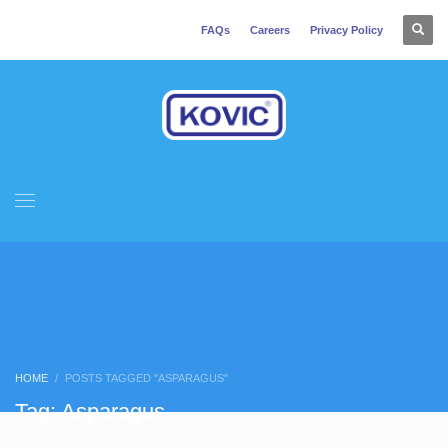
FAQs
Careers
Privacy Policy
HOME
POSTS TAGGED "ASPARAGUS"
Tag: Asparagus