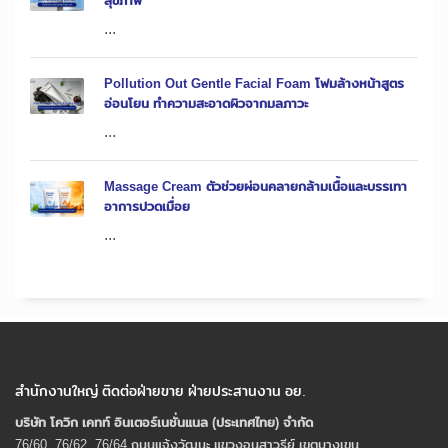
สุขภาพ
...
Pollution Out Gentle Facial Foam โฟมล้างหน้าสูตร
อ่อนโยน ทำความสะอาดผิวจากมลภาวะ
...
Massage Cream ตัวช่วยผ่อนคลายกล้ามเนื้อและบรรเทา
อาการปวดเมื่อย
...
สำนักงานใหญ่ ติดต่อฝ่ายขาย ฝ่ายประสานงาน อย.
บริษัท โควิก เคทท์ อินเตอร์เนชั่นแนล (ประเทศไทย) จํากัด
76/60, 76/62, 76/64 ถนนแจ้งวัฒนะ แขวงอนุสาวรีย์ เขตบางเขน