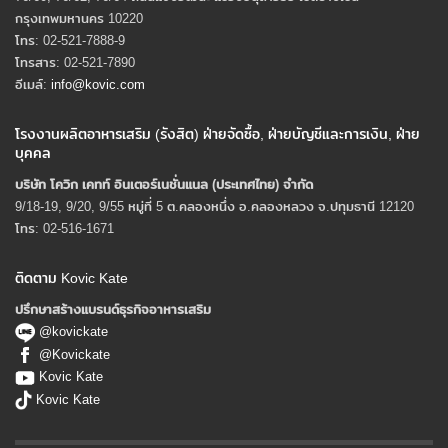
กรุงเทพมหานคร 10220
โทร: 02-521-7888-9
โทรสาร: 02-521-7890
อีเมล์:
info@kovic.com
โรงงานผลิตอาหารเสริม (รังสิต) ฝ่ายจัดซื้อ, ฝ่ายบัญชีและการเงิน, ฝ่าย
บุคคล
บริษัท โควิก เคทท์ อินเตอร์เนชั่นแนล (ประเทศไทย) จํากัด
9/18-19, 9/20, 9/55 หมู่ที่ 5 ต.คลองหนึ่ง อ.คลองหลวง จ.ปทุมธานี 12120
โทร: 02-516-1671
ติดตาม Kovic Kate
ปรึกษาสร้างแบรนด์ธุรกิจอาหารเสริม
@kovickate
@Kovickate
Kovic Kate
Kovic Kate