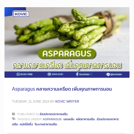
Asparagus คลายความเครียด เพิ่มคุณภาพการนอน
TUESDAY, 11 JUNE 2024
BY
KOVIC WRITER
PUBLISHED IN
ส่วนประกอบอาหารเสริม
TAGGED UNDER:
ASPARAGUS
,
นอนหลับ
,
ผลิตอาหารเสริม
,
ส่วนประกอบอาหาร
เสริม
,
หน่อไม้ฝรั่ง
,
โรงงานอาหารเสริม