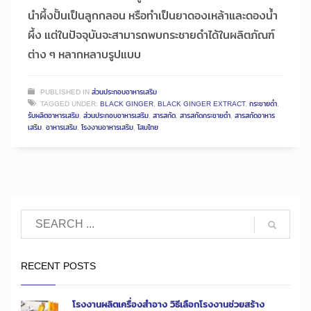
นำผึ้งปั้นเป็นลูกกลอน หรือทำเป็นยาดองเหล้าและดองน้ำ
ผึ้ง แต่ในปัจจุบันจะสามารถพบกระชายดำได้ในผลิตภัณฑ์
ต่าง ๆ หลากหลาบรูปแบบ
PUBLISHED IN
ส่วนประกอบอาหารเสริม
TAGGED UNDER:
BLACK GINGER
,
BLACK GINGER EXTRACT
,
กระชายดำ
,
รับผลิตอาหารเสริม
,
ส่วนประกอบอาหารเสริม
,
สารสกัด
,
สารสกัดกระชายดำ
,
สารสกัดอาหาร
เสริม
,
อาหารเสริม
,
โรงงานอาหารเสริม
,
โสมไทย
RECENT POSTS
โรงงานผลิตเครื่องสำอาง วิธีเลือกโรงงานช่วยสร้าง