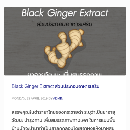
Black Ginger Extract ส่วนประกอบอาหารเสริม
MONDAY, 29 APRIL 2019
BY
ADMIN
สรรพคุณในตำรายาไทยของกระชายดำ ระบุว่าเป็นยาอายุ
วัฒนะ บำรุงกาม เพิ่มสมรรถภาพทางเพศ ในการแบบพื้น
บ้านมักจะนำมาทำเป็นยาลูกกลอนโดยเอาผงแห้งมาผสม