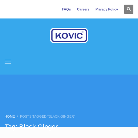
FAQs
Careers
Privacy Policy
HOME
POSTS TAGGED "BLACK GINGER"
Tag: Black Ginger