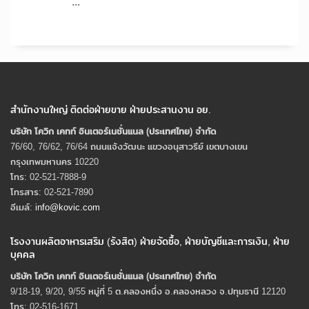
...
สำนักงานใหญ่ ติดต่อฝ่ายขาย ฝ่ายประสานงาน อย.
บริษัท โควิก เคทท์ อินเตอร์เนชั่นแนล (ประเทศไทย) จํากัด
76/60, 76/62, 76/64 ถนนแจ้งวัฒนะ แขวงอนุสาวรีย์ เขตบางเขน
กรุงเทพมหานคร 10220
โทร: 02-521-7888-9
โทรสาร: 02-521-7890
อีเมล์:
info@kovic.com
โรงงานผลิตอาหารเสริม (รังสิต) ฝ่ายจัดซื้อ, ฝ่ายบัญชีและการเงิน, ฝ่าย
บุคคล
บริษัท โควิก เคทท์ อินเตอร์เนชั่นแนล (ประเทศไทย) จํากัด
9/18-19, 9/20, 9/55 หมู่ที่ 5 ต.คลองหนึ่ง อ.คลองหลวง จ.ปทุมธานี 12120
โทร: 02-516-1671