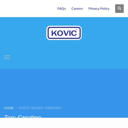
FAQs
Careers
Privacy Policy
HOME
POSTS TAGGED "CREATINE"
Tag: Creatine