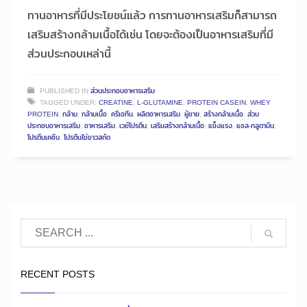
ทานอาหารที่มีประโยชน์แล้ว การทานอาหารเสริมก็สามารถ
เสริมสร้างกล้ามเนื้อได้เช่น โดยจะต้องเป็นอาหารเสริมที่มี
ส่วนประกอบเหล่านี้
PUBLISHED IN
ส่วนประกอบอาหารเสริม
TAGGED UNDER:
CREATINE
,
L-GLUTAMINE
,
PROTEIN CASEIN
,
WHEY
PROTEIN
,
กล้าม
,
กล้ามเนื้อ
,
ครีเอทีน
,
ผลิตอาหารเสริม
,
ผู้ชาย
,
สร้างกล้ามเนื้อ
,
ส่วน
ประกอบอาหารเสริม
,
อาหารเสริม
,
เวย์โปรตีน
,
เสริมสร้างกล้ามเนื้อ
,
แข็งแรง
,
แอล-กลูตามีน
,
โปรตีนเคซีน
,
โปรตีนไข่ขาวสกัด
RECENT POSTS