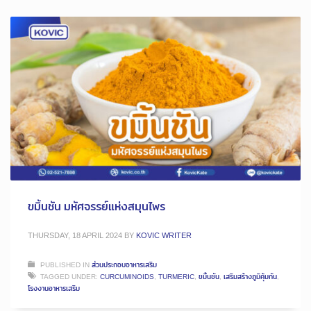
ขมิ้นชัน มหัศจรรย์แห่งสมุนไพร
THURSDAY, 18 APRIL 2024
BY
KOVIC WRITER
PUBLISHED IN
ส่วนประกอบอาหารเสริม
TAGGED UNDER:
CURCUMINOIDS
,
TURMERIC
,
ขมิ้นชัน
,
เสริมสร้างภูมิคุ้มกัน
,
โรงงานอาหารเสริม