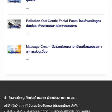
สุขภาพ
...
Pollution Out Gentle Facial Foam โฟมล้างหน้าสูตร
อ่อนโยน ทำความสะอาดผิวจากมลภาวะ
...
Massage Cream ตัวช่วยผ่อนคลายกล้ามเนื้อและบรรเทา
อาการปวดเมื่อย
...
สำนักงานใหญ่ ติดต่อฝ่ายขาย ฝ่ายประสานงาน อย.
บริษัท โควิก เคทท์ อินเตอร์เนชั่นแนล (ประเทศไทย) จํากัด
76/60, 76/62, 76/64 ถนนแจ้งวัฒนะ แขวงอนุสาวรีย์ เขตบางเขน