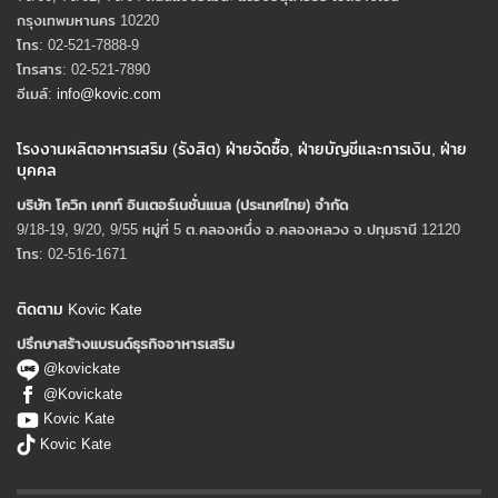
กรุงเทพมหานคร 10220
โทร: 02-521-7888-9
โทรสาร: 02-521-7890
อีเมล์:
info@kovic.com
โรงงานผลิตอาหารเสริม (รังสิต) ฝ่ายจัดซื้อ, ฝ่ายบัญชีและการเงิน, ฝ่าย
บุคคล
บริษัท โควิก เคทท์ อินเตอร์เนชั่นแนล (ประเทศไทย) จํากัด
9/18-19, 9/20, 9/55 หมู่ที่ 5 ต.คลองหนึ่ง อ.คลองหลวง จ.ปทุมธานี 12120
โทร: 02-516-1671
ติดตาม Kovic Kate
ปรึกษาสร้างแบรนด์ธุรกิจอาหารเสริม
@kovickate
@Kovickate
Kovic Kate
Kovic Kate