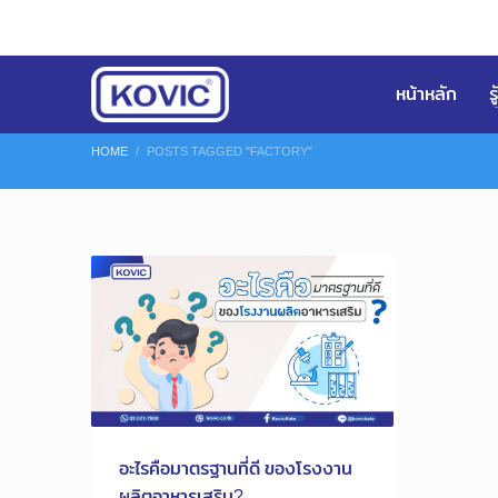
หน้าหลัก
ร
HOME
POSTS TAGGED "FACTORY"
อะไรคือมาตรฐานที่ดี ของโรงงาน
ผลิตอาหารเสริม?