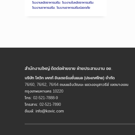
โรงงานผลิตอาหารเสริม
,
โรงงานรับผลิตอาหารเสริม
,
โรงงานอาหารเสริม
,
โรงงานอาหารเสริมปลอดภัย
สำนักงานใหญ่ ติดต่อฝ่ายขาย ฝ่ายประสานงาน อย.
บริษัท โควิก เคทท์ อินเตอร์เนชั่นแนล (ประเทศไทย) จํากัด
76/60, 76/62, 76/64 ถนนแจ้งวัฒนะ แขวงอนุสาวรีย์ เขตบางเขน
กรุงเทพมหานคร 10220
โทร: 02-521-7888-9
โทรสาร: 02-521-7890
อีเมล์:
info@kovic.com