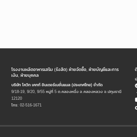
โรงงานผลิตอาหารเสริม (รังสิต) ฝ่ายจัดซื้อ, ฝ่ายบัญชีและการ
ต
เงิน, ฝ่ายบุคคล
ป
บริษัท โควิก เคทท์ อินเตอร์เนชั่นแนล (ประเทศไทย) จํากัด
9/18-19, 9/20, 9/55 หมู่ที่ 5 ต.คลองหนึ่ง อ.คลองหลวง จ.ปทุมธานี
12120
โทร: 02-516-1671