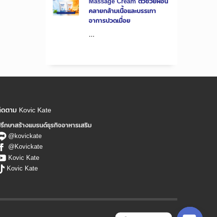
Massage Cream ตัวช่วยผ่อน
คลายกล้ามเนื้อและบรรเทา
อาการปวดเมื่อย
...
ิดตาม Kovic Kate
รึกษาสร้างแบรนด์ธุรกิจอาหารเสริม
@kovickate
@Kovickate
Kovic Kate
Kovic Kate