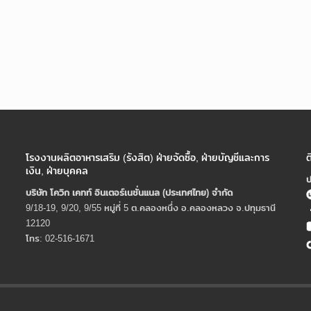
โรงงานผลิตอาหารเสริม (รังสิต) ฝ่ายจัดซื้อ, ฝ่ายบัญชีและการ
ต
เงิน, ฝ่ายบุคคล
ป
บริษัท โควิก เคทท์ อินเตอร์เนชั่นแนล (ประเทศไทย) จํากัด
9/18-19, 9/20, 9/55 หมู่ที่ 5 ต.คลองหนึ่ง อ.คลองหลวง จ.ปทุมธานี
12120
โทร: 02-516-1671