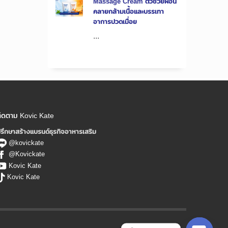
Massage Cream ตัวช่วยผ่อน
คลายกล้ามเนื้อและบรรเทา
อาการปวดเมื่อย
...
ิดตาม Kovic Kate
รึกษาสร้างแบรนด์ธุรกิจอาหารเสริม
@kovickate
@Kovickate
Kovic Kate
Kovic Kate