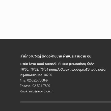
สำนักงานใหญ่ ติดต่อฝ่ายขาย ฝ่ายประสานงาน อย.
บริษัท โควิก เคทท์ อินเตอร์เนชั่นแนล (ประเทศไทย) จํากัด
76/60, 76/62, 76/64 ถนนแจ้งวัฒนะ แขวงอนุสาวรีย์ เขตบางเขน
กรุงเทพมหานคร 10220
โทร: 02-521-7888-9
โทรสาร: 02-521-7890
อีเมล์:
info@kovic.com