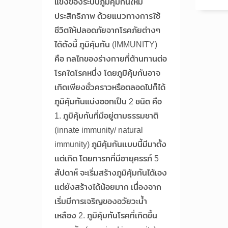
แข็งของระบบภูมิคุ้มกันให้มี
ประสิทธิภาพ ด้วยแนวทางการใช้
ชีวิตให้ปลอดภัยจากโรคภัยต่างๆ
ได้ดังนี้ ภูมิคุ้มกัน (IMMUNITY)
คือ กลไกของร่างกายที่ต้านทานต่อ
โรคใดโรคหนึ่ง โดยภูมิคุ้มกันอาจ
เกิดเพียงชั่วคราวหรือตลอดไปก็ได้
ภูมิคุ้มกันแบ่งออกเป็น 2 ชนิด คือ
1. ภูมิคุ้มกันที่มีอยู่ตามธรรมชาติ
(innate immunity/ natural
immunity) ภูมิคุ้มกันเเบบนี้มีมาตั้ง
เเต่เกิด โดยทารกที่มีอายุครรภ์ 5
สัปดาห์ จะเริ่มสร้างภูมิคุ้มกันได้เอง
เเต่ยังสร้างได้น้อยมาก เนื่องจาก
เริ่มมีการเจริญของอวัยวะน้ำ
เหลือง 2. ภูมิคุ้มกันโรคที่เกิดขึ้น