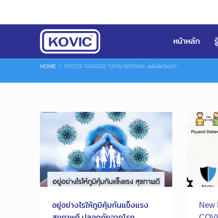
หน้าหลัก
ร
HOME
POSTS TAGGED "NEW NORMAL หลังโควิด19"
อยู่อย่างไรให้ภูมิคุ้มกันแข็งแรง
New 
สุขภาพดี ปลอดภัยจากโรค
COVI