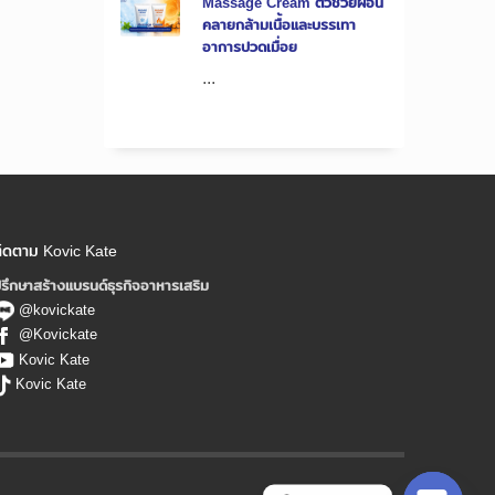
Massage Cream ตัวช่วยผ่อน
คลายกล้ามเนื้อและบรรเทา
อาการปวดเมื่อย
...
ิดตาม Kovic Kate
รึกษาสร้างแบรนด์ธุรกิจอาหารเสริม
@kovickate
@Kovickate
Kovic Kate
Kovic Kate