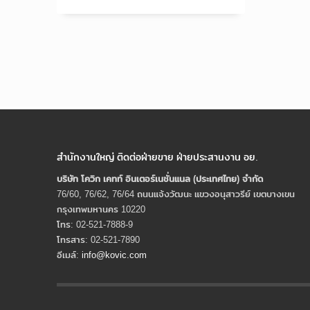
สำนักงานใหญ่ ติดต่อฝ่ายขาย ฝ่ายประสานงาน อย.
บริษัท โควิก เคทท์ อินเตอร์เนชั่นแนล (ประเทศไทย) จํากัด
76/60, 76/62, 76/64 ถนนแจ้งวัฒนะ แขวงอนุสาวรีย์ เขตบางเขน
กรุงเทพมหานคร 10220
โทร: 02-521-7888-9
โทรสาร: 02-521-7890
อีเมล์:
info@kovic.com