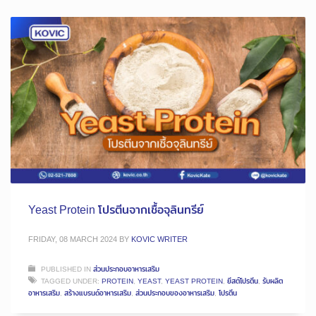
Yeast Protein โปรตีนจากเชื้อจุลินทรีย์
FRIDAY, 08 MARCH 2024
BY
KOVIC WRITER
PUBLISHED IN
ส่วนประกอบอาหารเสริม
TAGGED UNDER:
PROTEIN
,
YEAST
,
YEAST PROTEIN
,
ยีสต์โปรตีน
,
รับผลิต
อาหารเสริม
,
สร้างแบรนด์อาหารเสริม
,
ส่วนประกอบของอาหารเสริม
,
โปรตีน