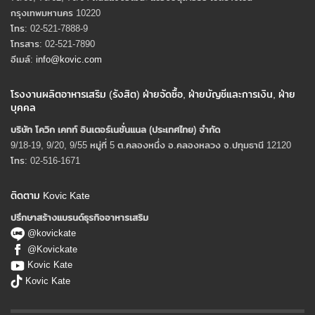
กรุงเทพมหานคร 10220
โทร: 02-521-7888-9
โทรสาร: 02-521-7890
อีเมล์:
info@kovic.com
โรงงานผลิตอาหารเสริม (รังสิต) ฝ่ายจัดซื้อ, ฝ่ายบัญชีและการเงิน, ฝ่าย
บุคคล
บริษัท โควิก เคทท์ อินเตอร์เนชั่นแนล (ประเทศไทย) จํากัด
9/18-19, 9/20, 9/55 หมู่ที่ 5 ต.คลองหนึ่ง อ.คลองหลวง จ.ปทุมธานี 12120
โทร: 02-516-1671
ติดตาม Kovic Kate
ปรึกษาสร้างแบรนด์ธุรกิจอาหารเสริม
@kovickate
@Kovickate
Kovic Kate
Kovic Kate