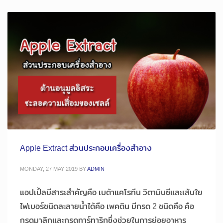
Apple Extract ส่วนประกอบเครื่องสำอาง
MONDAY, 27 MAY 2019
BY
ADMIN
แอปเปิ้ลมีสาระสำคัญคือ เบต้าแคโรทีน วิตามินซีและเส้นใย
ไฟเบอร์ชนิดละลายน้ำได้คือ เพคติน มีกรด 2 ชนิดคือ คือ
กรดมาลิกและกรดทาร์ทาริกซึ่งช่วยในการย่อยอาหาร