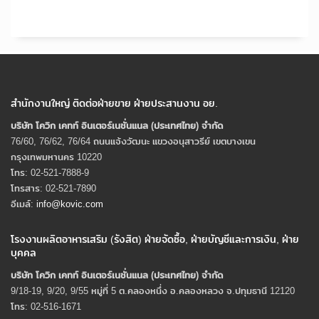
สำนักงานใหญ่ ติดต่อฝ่ายขาย ฝ่ายประสานงาน อย.
บริษัท โควิก เคทท์ อินเตอร์เนชั่นแนล (ประเทศไทย) จํากัด
76/60, 76/62, 76/64 ถนนแจ้งวัฒนะ แขวงอนุสาวรีย์ เขตบางเขน
กรุงเทพมหานคร 10220
โทร: 02-521-7888-9
โทรสาร: 02-521-7890
อีเมล์:
info@kovic.com
โรงงานผลิตอาหารเสริม (รังสิต) ฝ่ายจัดซื้อ, ฝ่ายบัญชีและการเงิน, ฝ่าย
บุคคล
บริษัท โควิก เคทท์ อินเตอร์เนชั่นแนล (ประเทศไทย) จํากัด
9/18-19, 9/20, 9/55 หมู่ที่ 5 ต.คลองหนึ่ง อ.คลองหลวง จ.ปทุมธานี 12120
โทร: 02-516-1671