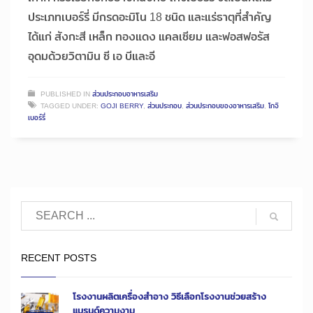
ประเภทเบอร์รี่ มีกรดอะมิโน 18 ชนิด และแร่ธาตุที่สำคัญ
ได้แก่ สังกะสี เหล็ก ทองแดง แคลเซียม และฟอสฟอรัส
อุดมด้วยวิตามิน ซี เอ บีและอี
PUBLISHED IN
ส่วนประกอบอาหารเสริม
TAGGED UNDER:
GOJI BERRY
,
ส่วนประกอบ
,
ส่วนประกอบของอาหารเสริม
,
โกจิ
เบอร์รี่
RECENT POSTS
โรงงานผลิตเครื่องสำอาง วิธีเลือกโรงงานช่วยสร้าง
แบรนด์ความงาม