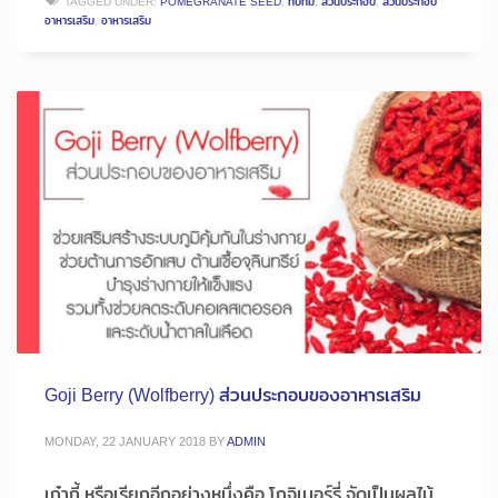
TAGGED UNDER:
POMEGRANATE SEED
,
ทับทิม
,
ส่วนประกอบ
,
ส่วนประกอบ
อาหารเสริม
,
อาหารเสริม
Goji Berry (Wolfberry) ส่วนประกอบของอาหารเสริม
MONDAY, 22 JANUARY 2018
BY
ADMIN
เก๋ากี้ หรือเรียกอีกอย่างหนึ่งคือ โกจิเบอร์รี่ จัดเป็นผลไม้