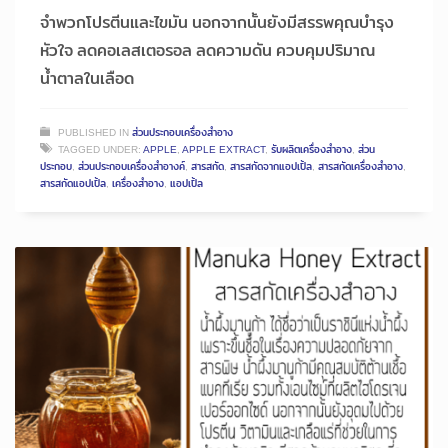
จำพวกโปรตีนและไขมัน นอกจากนั้นยังมีสรรพคุณบำรุง
หัวใจ ลดคอเลสเตอรอล ลดความดัน ควบคุมปริมาณ
น้ำตาลในเลือด
PUBLISHED IN
ส่วนประกอบเครื่องสำอาง
TAGGED UNDER:
APPLE
,
APPLE EXTRACT
,
รับผลิตเครื่องสำอาง
,
ส่วน
ประกอบ
,
ส่วนประกอบเครื่องสำอางค์
,
สารสกัด
,
สารสกัดจากแอปเปิ้ล
,
สารสกัดเครื่องสำอาง
,
สารสกัดแอปเปิ้ล
,
เครื่องสำอาง
,
แอปเปิ้ล