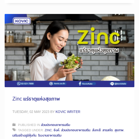
Zinc แร่ธาตุแห่งสุขภาพ
TUESDAY, 02 MAY 2023
BY
KOVIC WRITER
PUBLISHED IN
ส่วนประกอบอาหารเสริม
TAGGED UNDER:
ZINC
,
ซิงค์
,
ส่วนประกอบอาหารเสริม
,
สังกะสี
,
สารสกัด
,
สุขภาพ
,
เสริมสร้างภูมิคุ้มกัน
,
โรงงานอาหารเสริม