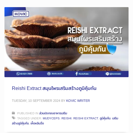
Reishi Extract สมุนไพรเสริมสร้างภูมิคุ้มกัน
TUESDAY, 10 SEPTEMBER 2024
BY
KOVIC WRITER
PUBLISHED IN
ส่วนประกอบอาหารเสริม
TAGGED UNDER:
MUDYCEPS
,
REISHI
,
REISHI EXTRACT
,
ภูมิคุ้มกัน
,
เสริม
สร้างภูมิคุ้มกัน
,
เห็ดหลินจือ