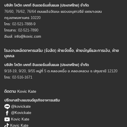
บริษัท โควิก เคทท์ อินเตอร์เนชั่นแนล (ประเทศไทย) จํากัด
76/60, 76/62, 76/64 ถนนแจ้งวัฒนะ แขวงอนุสาวรีย์ เขตบางเขน
กรุงเทพมหานคร 10220
โทร: 02-521-7888-9
โทรสาร: 02-521-7890
อีเมล์:
info@kovic.com
โรงงานผลิตอาหารเสริม (รังสิต) ฝ่ายจัดซื้อ, ฝ่ายบัญชีและการเงิน, ฝ่าย
บุคคล
บริษัท โควิก เคทท์ อินเตอร์เนชั่นแนล (ประเทศไทย) จํากัด
9/18-19, 9/20, 9/55 หมู่ที่ 5 ต.คลองหนึ่ง อ.คลองหลวง จ.ปทุมธานี 12120
โทร: 02-516-1671
ติดตาม Kovic Kate
ปรึกษาสร้างแบรนด์ธุรกิจอาหารเสริม
@kovickate
@Kovickate
Kovic Kate
Kovic Kate