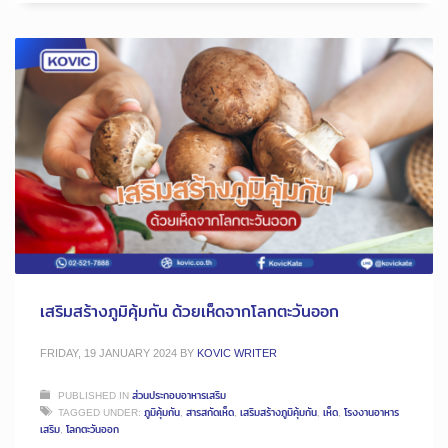
เสริมสร้างภูมิคุ้มกัน ด้วยเห็ดจากโลกตะวันออก
FRIDAY, 19 JANUARY 2024
BY
KOVIC WRITER
PUBLISHED IN
ส่วนประกอบอาหารเสริม
TAGGED UNDER:
ภูมิคุ้มกัน
,
สารสกัดเห็ด
,
เสริมสร้างภูมิคุ้มกัน
,
เห็ด
,
โรงงานอาหาร
เสริม
,
โลกตะวันออก