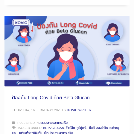
ป้องกัน Long Covid ด้วย Beta Glucan
THURSDAY, 16 FEBRUARY 2023
BY
KOVIC WRITER
PUBLISHED IN
ส่วนประกอบอาหารเสริม
TAGGED UNDER:
BETA GLUCAN
,
ข้าวโอ๊ต
,
ภูมิคุ้มกัน
,
ยีสต์
,
ลองโควิด
,
เบต้ากลู
แคน
,
เสริมสร้างภูมิคุ้มกัน
,
เห็ด
,
โรงงานอาหารเสริม