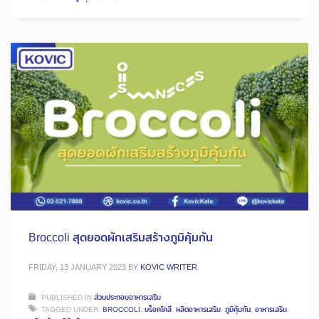
Broccoli สุดยอดผักเสริมสร้างภูมิคุ้มกัน
FRIDAY, 13 JANUARY 2023
BY
KOVIC WRITER
PUBLISHED IN
ส่วนประกอบอาหารเสริม
TAGGED UNDER:
BROCCOLI
,
บร็อคโคลี
,
ผลิตอาหารเสริม
,
ภูมิคุ้มกัน
,
อาหารเสริม
,