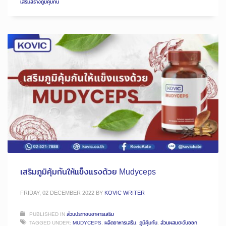
เสริมสร้างภูมิคุ้มกัน
เสริมภูมิคุ้มกันให้แข็งแรงด้วย Mudyceps
FRIDAY, 02 DECEMBER 2022
BY
KOVIC WRITER
PUBLISHED IN
ส่วนประกอบอาหารเสริม
TAGGED UNDER:
MUDYCEPS
,
ผลิตอาหารเสริม
,
ภูมิคุ้มกัน
,
ส่วนผสมตะวันออก
,