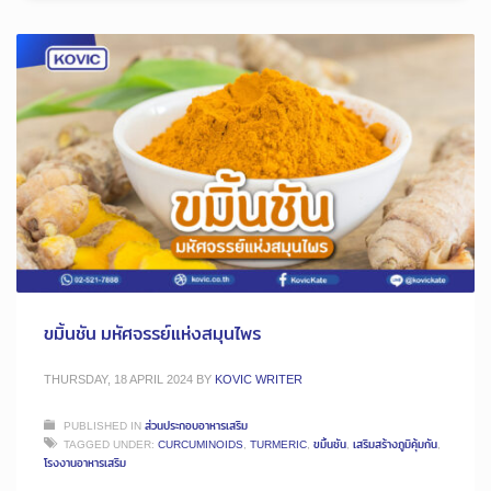
ขมิ้นชัน มหัศจรรย์แห่งสมุนไพร
THURSDAY, 18 APRIL 2024
BY
KOVIC WRITER
PUBLISHED IN
ส่วนประกอบอาหารเสริม
TAGGED UNDER:
CURCUMINOIDS
,
TURMERIC
,
ขมิ้นชัน
,
เสริมสร้างภูมิคุ้มกัน
,
โรงงานอาหารเสริม