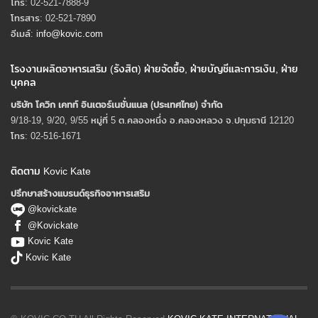
โทร: 02-521-7888-9
โทรสาร: 02-521-7890
อีเมล์:
info@kovic.com
โรงงานผลิตอาหารเสริม (รังสิต) ฝ่ายจัดซื้อ, ฝ่ายบัญชีและการเงิน, ฝ่าย
บุคคล
บริษัท โควิก เคทท์ อินเตอร์เนชั่นแนล (ประเทศไทย) จํากัด
9/18-19, 9/20, 9/55 หมู่ที่ 5 ต.คลองหนึ่ง อ.คลองหลวง จ.ปทุมธานี 12120
โทร: 02-516-1671
ติดตาม Kovic Kate
ปรึกษาสร้างแบรนด์ธุรกิจอาหารเสริม
@kovickate
@Kovickate
Kovic Kate
Kovic Kate