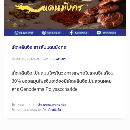
เห็ดหลินจือ สารลับแดนมังกร
MONDAY, 12 MARCH 2018
BY
ADMIN
เห็ดหลินจือ เป็นสมุนไพรในวงการแพทย์ไปแผนจีนเกือบ
30% ของสมุนไพรจีนจะต้องมีเห็ดหลินจือเป็นส่วนผสม
สาร Ganoderma Polysaccharide
PUBLISHED IN
ส่วนประกอบอาหารเสริม
TAGGED UNDER:
เห็ด
,
เห็ดหลินจือ