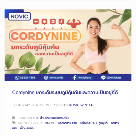
Cordynine ยกระดับระบบภูมิคุ้มกันและความเป็นอยู่ที่ดี
THURSDAY, 30 NOVEMBER 2023
BY
KOVIC WRITER
PUBLISHED IN
ส่วนประกอบอาหารเสริม
TAGGED UNDER:
IMMUNE
,
ผลิตอาหารเสริม
,
มะเขือเทศ
,
ระบบภูมิคุ้มกัน
,
อาหาร
เสริม
,
เห็ดหลินจือ