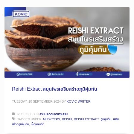
Reishi Extract สมุนไพรเสริมสร้างภูมิคุ้มกัน
TUESDAY, 10 SEPTEMBER 2024
BY
KOVIC WRITER
PUBLISHED IN
ส่วนประกอบอาหารเสริม
TAGGED UNDER:
MUDYCEPS
,
REISHI
,
REISHI EXTRACT
,
ภูมิคุ้มกัน
,
เสริม
สร้างภูมิคุ้มกัน
,
เห็ดหลินจือ