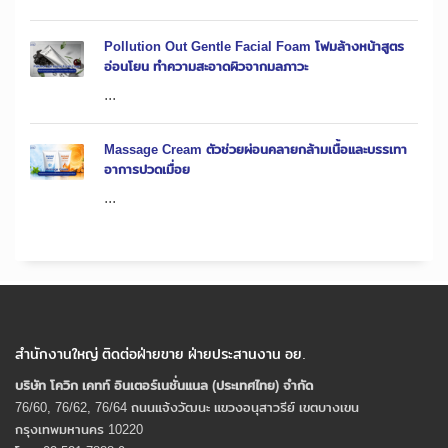
Pollution Out Gentle Facial Foam โฟมล้างหน้าสูตร
อ่อนโยน ทำความสะอาดผิวจากมลภาวะ
...
Massage Cream ตัวช่วยผ่อนคลายกล้ามเนื้อและบรรเทา
อาการปวดเมื่อย
...
สำนักงานใหญ่ ติดต่อฝ่ายขาย ฝ่ายประสานงาน อย.
บริษัท โควิก เคทท์ อินเตอร์เนชั่นแนล (ประเทศไทย) จํากัด
76/60, 76/62, 76/64 ถนนแจ้งวัฒนะ แขวงอนุสาวรีย์ เขตบางเขน
กรุงเทพมหานคร 10220