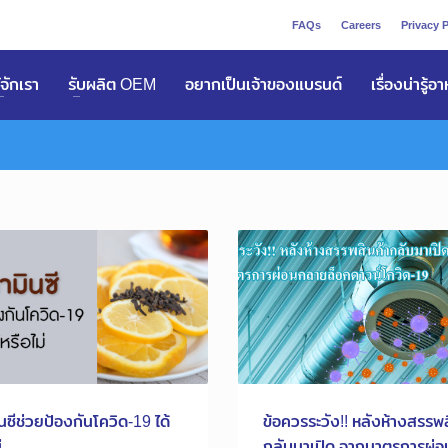
FAQs
Careers
Privacy P
ูัจักเรา
รับผลิต OEM
อยากเป็นเจ้าของแบรนด์
เรื่องน่ารู้อ
ินซีช่วยป้องกันโควิด-19 ได้
ข้อควรระวัง!! หลังห้างสรรพส
่
กลับมาเปิด จากมาตรการผ่อ