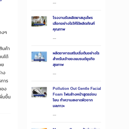
...
โรงงานรับผลิตยาสมุนไพร
เลือกอย่างไรให้ได้ผลิตภัณฑ์
คุณภาพ
่างๆ
...
ินค้า
ผลิตอาหารเสริมเริ่มต้นอย่างไร
คนได้
สำหรับเจ้าของแบรนด์ธุรกิจ
้วย
สุขภาพ
้าง
...
รการ
ดของ
Pollution Out Gentle Facial
Foam โฟมล้างหน้าสูตรอ่อน
่มขึ้น
โยน ทำความสะอาดผิวจาก
มลภาวะ
...