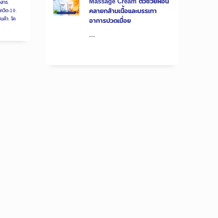
Massage Cream ตัวช่วยผ่อน
วสาร
,
คลายกล้ามเนื้อและบรรเทา
ควิด-19
,
ินค้า
,
โค
อาการปวดเมื่อย
...