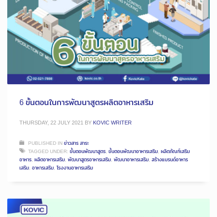
6 ขั้นตอนในการพัฒนาสูตรผลิตอาหารเสริม
THURSDAY, 22 JULY 2021
BY
KOVIC WRITER
PUBLISHED IN
ข่าวสาร สาระ
TAGGED UNDER:
ขั้นตอนพัฒนาสูตร
,
ขั้นตอนพัฒนาอาหารเสริม
,
ผลิตภัณฑ์เสริม
อาหาร
,
ผลิตอาหารเสริม
,
พัฒนาสูตรอาหารเสริม
,
พัฒนาอาหารเสริม
,
สร้างแบรนด์อาหาร
เสริม
,
อาหารเสริม
,
โรงงานอาหารเสริม