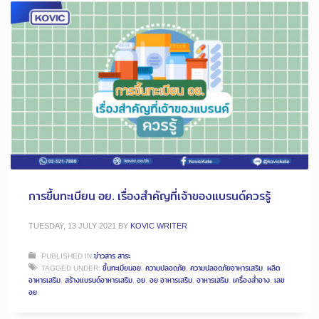
การขึ้นทะเบียน อย. เรื่องสำคัญที่เจ้าของแบรนด์ควรรู้
TUESDAY, 13 JULY 2021
BY
KOVIC WRITER
PUBLISHED IN
ข่าวสาร สาระ
TAGGED UNDER:
ขึ้นทะเบียนอย
,
ความปลอดภัย
,
ความปลอดภัยอาหารเสริม
,
ผลิต
อาหารเสริม
,
สร้างแบรนด์อาหารเสริม
,
อย
,
อย อาหารเสริม
,
อาหารเสริม
,
เครื่องสำอาง
,
เลข
อย