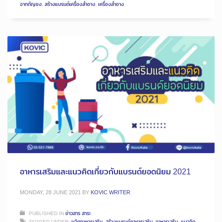
จากกัญชง
,
สร้างแบรนด์เครื่องสำอาง
,
เครื่องสำอาง
อาหารเสริมและแนวคิดเกี่ยวกับแบรนด์ยอดนิยม 2021
MONDAY, 28 JUNE 2021
BY
KOVIC WRITER
PUBLISHED IN
ข่าวสาร สาระ
TAGGED UNDER:
ผลิตอาหารเสริม
,
สร้างแบรนด์อาหารเสริม
,
อาหารเสริม
,
แนวคิด