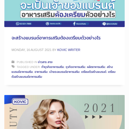
จะสร้างแบรนด์อาหารเสริมต้องเตรียมตัวอย่างไร
MONDAY, 16 AUGUST 2021
BY
KOVIC WRITER
PUBLISHED IN
ข่าวสาร สาระ
TAGGED UNDER:
ทำธุรกิจอาหารเสริม
,
ธุรกิจอาหารเสริม
,
ผลิตอาหารเสริม
,
สร้าง
แบรนด์อาหารเสริม
,
อาหารเสริม
,
เจ้าของแบรนด์อาหารเสริม
,
เตรียมตัวสร้างแบรนด์
,
เตรียม
ตัวสร้างแบรนด์อาหารเสริม