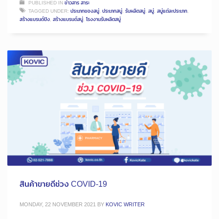
PUBLISHED IN
ข่าวสาร สาระ
TAGGED UNDER:
ประเภทของสบู่
,
ประเภทสบู่
,
รับผลิตสบู่
,
สบู่
,
สบู่แต่ละประเภท
,
สร้างแบรนด์ปัง
,
สร้างแบรนด์สบู่
,
โรงงานรับผลิตสบู่
สินค้าขายดีช่วง COVID-19
MONDAY, 22 NOVEMBER 2021
BY
KOVIC WRITER