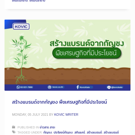
เครื่องสำอาง
,
เครื่องสำอาง
สร้างแบรนด์จากกัญชง พืชเศรษฐกิจที่มีประโยชน์
MONDAY, 05 JULY 2021
BY
KOVIC WRITER
PUBLISHED IN
ข่าวสาร สาระ
TAGGED UNDER:
กัญชง
,
ประโยชน์กัญชง
,
สกินแคร์
,
สร้างแบรนด์
,
สร้างแบรนด์