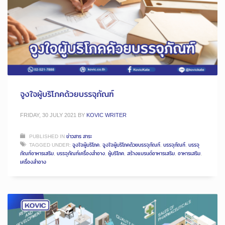
จูงใจผู้บริโภคด้วยบรรจุภัณฑ์
FRIDAY, 30 JULY 2021
BY
KOVIC WRITER
PUBLISHED IN
ข่าวสาร สาระ
TAGGED UNDER:
จูงใจผู้บริโภค
,
จูงใจผู้บริโภคด้วยบรรจุภัณฑ์
,
บรรจุภัณฑ์
,
บรรจุ
ภัณฑ์อาหารเสริม
,
บรรจุภัณฑ์เครื่องสำอาง
,
ผู้บริโภค
,
สร้างแบรนด์อาหารเสริม
,
อาหารเสริม
,
เครื่องสำอาง