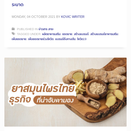
ระบาด
MONDAY, 04 OCTOBER 2021
BY
KOVIC WRITER
PUBLISHED IN
ข่าวสาร สาระ
TAGGED UNDER:
ผลิตอาหารเสริม
,
ยอดขาย
,
สร้างแบรนด์
,
สร้างแบรนด์อาหารเสริม
,
เพิ่มยอดขาย
,
เพิ่มยอดขายช่วงโควิด
,
แบรนด์ถึงทางตัน
,
โควิด19