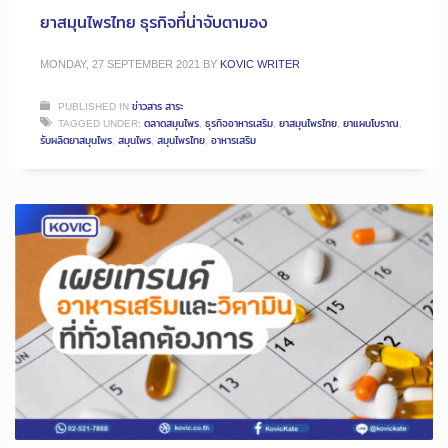
ยาสมุนไพรไทย ธุรกิจที่น่าจับตามอง
MONDAY, 27 SEPTEMBER 2021
BY
KOVIC WRITER
PUBLISHED IN
ข่าวสาร สาระ
TAGGED UNDER:
ตลาดสมุนไพร
,
ธุรกิจอาหารเสริม
,
ยาสมุนไพรไทย
,
ยาแผนโบราณ
,
รับผลิตยาสมุนไพร
,
สมุนไพร
,
สมุนไพรไทย
,
อาหารเสริม