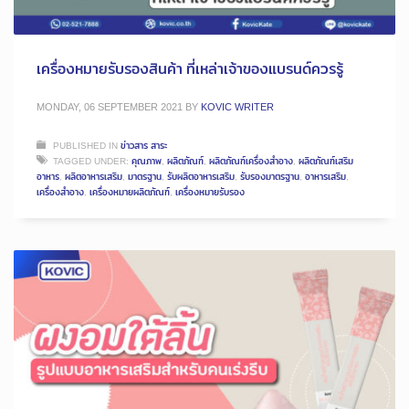
เครื่องหมายรับรองสินค้า ที่เหล่าเจ้าของแบรนด์ควรรู้
MONDAY, 06 SEPTEMBER 2021
BY
KOVIC WRITER
PUBLISHED IN
ข่าวสาร สาระ
TAGGED UNDER:
คุณภาพ
,
ผลิตภัณฑ์
,
ผลิตภัณฑ์เครื่องสำอาง
,
ผลิตภัณฑ์เสริม
อาหาร
,
ผลิตอาหารเสริม
,
มาตรฐาน
,
รับผลิตอาหารเสริม
,
รับรองมาตรฐาน
,
อาหารเสริม
,
เครื่องสำอาง
,
เครื่องหมายผลิตภัณฑ์
,
เครื่องหมายรับรอง