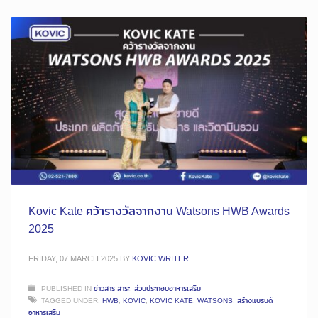
Kovic Kate คว้ารางวัลจากงาน Watsons HWB Awards
2025
FRIDAY, 07 MARCH 2025
BY
KOVIC WRITER
PUBLISHED IN
ข่าวสาร สาระ
,
ส่วนประกอบอาหารเสริม
TAGGED UNDER:
HWB
,
KOVIC
,
KOVIC KATE
,
WATSONS
,
สร้างแบรนด์
อาหารเสริม