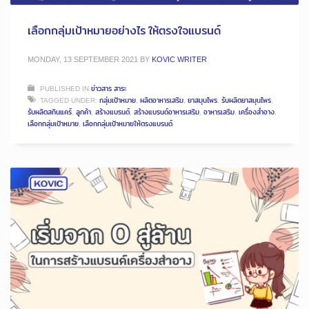
เลือกกลุ่มเป้าหมายอย่างไร ให้ตรงใจแบรนด์
MONDAY, 13 SEPTEMBER 2021
BY
KOVIC WRITER
PUBLISHED IN
ข่าวสาร สาระ
TAGGED UNDER:
กลุ่มเป้าหมาย
,
ผลิตอาหารเสริม
,
ยาสมุนไพร
,
รับผลิตยาสมุนไพร
,
รับผลิตสกินแคร์
,
ลูกค้า
,
สร้างแบรนด์
,
สร้างแบรนด์อาหารเสริม
,
อาหารเสริม
,
เครื่องสำอาง
,
เลือกกลุ่มเป้าหมาย
,
เลือกกลุ่มเป้าหมายให้ตรงแบรนด์