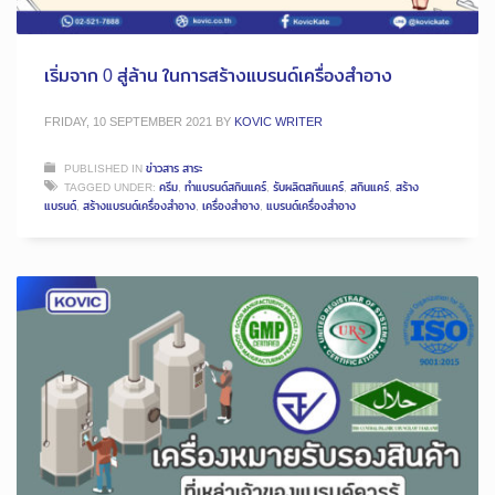
เริ่มจาก 0 สู่ล้าน ในการสร้างแบรนด์เครื่องสำอาง
FRIDAY, 10 SEPTEMBER 2021
BY
KOVIC WRITER
PUBLISHED IN
ข่าวสาร สาระ
TAGGED UNDER:
ครีม
,
ทำแบรนด์สกินแคร์
,
รับผลิตสกินแคร์
,
สกินแคร์
,
สร้าง
แบรนด์
,
สร้างแบรนด์เครื่องสำอาง
,
เครื่องสำอาง
,
แบรนด์เครื่องสำอาง