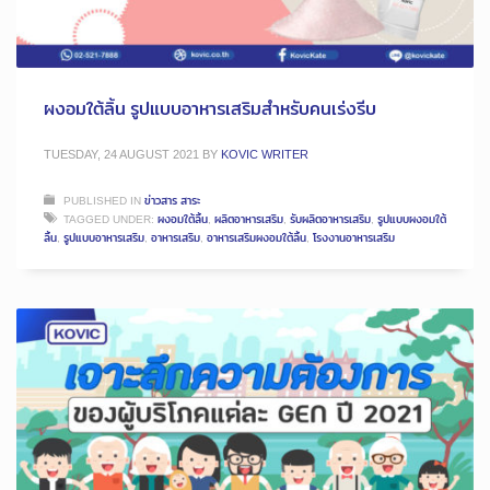
ผงอมใต้ลิ้น รูปแบบอาหารเสริมสำหรับคนเร่งรีบ
TUESDAY, 24 AUGUST 2021
BY
KOVIC WRITER
PUBLISHED IN
ข่าวสาร สาระ
TAGGED UNDER:
ผงอมใต้ลิ้น
,
ผลิตอาหารเสริม
,
รับผลิตอาหารเสริม
,
รูปแบบผงอมใต้
ลิ้น
,
รูปแบบอาหารเสริม
,
อาหารเสริม
,
อาหารเสริมผงอมใต้ลิ้น
,
โรงงานอาหารเสริม