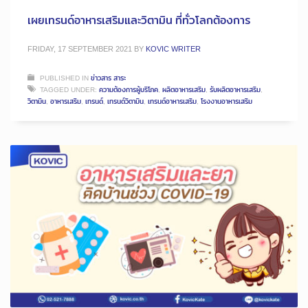
เผยเทรนด์อาหารเสริมและวิตามิน ที่ทั่วโลกต้องการ
FRIDAY, 17 SEPTEMBER 2021
BY
KOVIC WRITER
PUBLISHED IN
ข่าวสาร สาระ
TAGGED UNDER:
ความต้องการผู้บริโภค
,
ผลิตอาหารเสริม
,
รับผลิตอาหารเสริม
,
วิตามิน
,
อาหารเสริม
,
เทรนด์
,
เทรนด์วิตามิน
,
เทรนด์อาหารเสริม
,
โรงงานอาหารเสริม