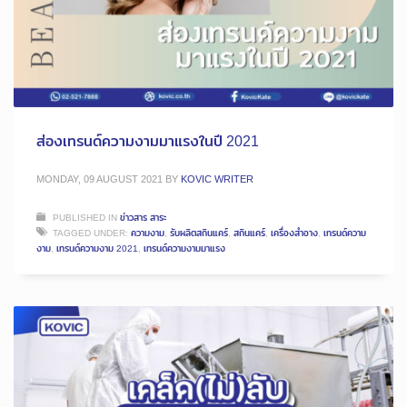
ส่องเทรนด์ความงามมาแรงในปี 2021
MONDAY, 09 AUGUST 2021
BY
KOVIC WRITER
PUBLISHED IN
ข่าวสาร สาระ
TAGGED UNDER:
ความงาม
,
รับผลิตสกินแคร์
,
สกินแคร์
,
เครื่องสำอาง
,
เทรนด์ความ
งาม
,
เทรนด์ความงาม 2021
,
เทรนด์ความงามมาแรง