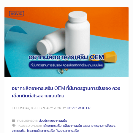
อยากผลิตอาหารเสริม OEM ที่มีมาตรฐานการรับรอง ควร
เลือกติดต่อโรงงานแบบไหน
THURSDAY, 05 FEBRUARY 2026
BY
KOVIC WRITER
PUBLISHED IN
ส่วนประกอบอาหารเสริม
TAGGED UNDER:
ผลิตอาหารเสริม
,
ผลิตอาหารเสริม OEM
,
มาตรฐานการรับรอง
,
อาหารเสริม
,
โรงงานผลิตอาหารเสริม
,
โรงงานอาหารเสริม