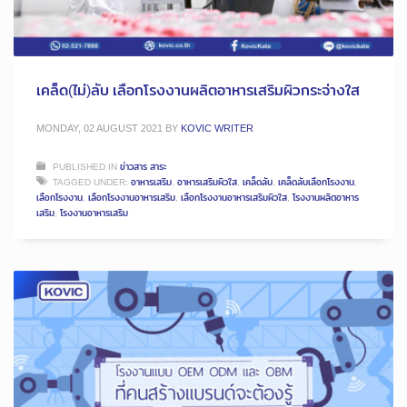
เคล็ด(ไม่)ลับ เลือกโรงงานผลิตอาหารเสริมผิวกระจ่างใส
MONDAY, 02 AUGUST 2021
BY
KOVIC WRITER
PUBLISHED IN
ข่าวสาร สาระ
TAGGED UNDER:
อาหารเสริม
,
อาหารเสริมผิวใส
,
เคล็ดลับ
,
เคล็ดลับเลือกโรงงาน
,
เลือกโรงงาน
,
เลือกโรงงานอาหารเสริม
,
เลือกโรงงานอาหารเสริมผิวใส
,
โรงงานผลิตอาหาร
เสริม
,
โรงงานอาหารเสริม