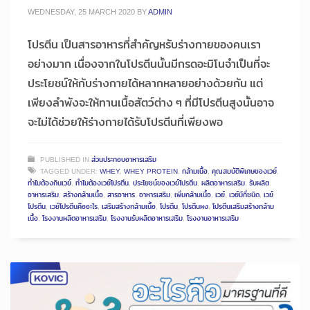
WEDNESDAY, 25 MARCH 2020
BY
ADMIN
โปรตีน เป็นสารอาหารที่สำคัญหรับร่างกายของคนเรา
อย่างมาก เนื่องจากในโปรตีนนั้นมีกรดอะมิโนจำเป็นที่จะ
ประโยชน์ให้กับร่างกายได้หลากหลายอย่างด้วยกัน แต่
เพียงลำพังจะให้ทานเนื้อสัตว์ต่าง ๆ ที่มีโปรตีนสูงนั้นอาจ
จะไม่ได้ช่วยให้ร่างกายได้รับโปรตีนที่เพียงพอ
PUBLISHED IN
ส่วนประกอบอาหารเสริม
TAGGED UNDER:
WHEY
,
WHEY PROTEIN
,
กล้ามเนื้อ
,
คุณสมบัติพิเศษของเวย์
,
ทำไมต้องกินเวย์
,
ทำไมต้องเวย์โปรตีน
,
ประโยชน์ของเวย์โปรตีน
,
ผลิตอาหารเสริม
,
รับผลิต
อาหารเสริม
,
สร้างกล้ามเนื้อ
,
สารอาหาร
,
อาหารเสริม
,
เพิ่มกล้ามเนื้อ
,
เวย์
,
เวย์มีกี่ชนิด
,
เวย์
โปรตีน
,
เวย์โปรตีนคืออะไร
,
เสริมสร้างกล้ามเนื้อ
,
โปรตีน
,
โปรตีนผง
,
โปรตีนเสริมสร้างกล้าม
เนื้อ
,
โรงงานผลิตอาหารเสริม
,
โรงงานรับผลิตอาหารเสริม
,
โรงงานอาหารเสริม