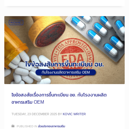
ไขข้อสงสัยเรื่องการขึ้นทะเบียน อย. กับโรงงานผลิต
อาหารเสริม OEM
TUESDAY, 23 DECEMBER 2025
BY
KOVIC WRITER
PUBLISHED IN
ส่วนประกอบอาหารเสริม