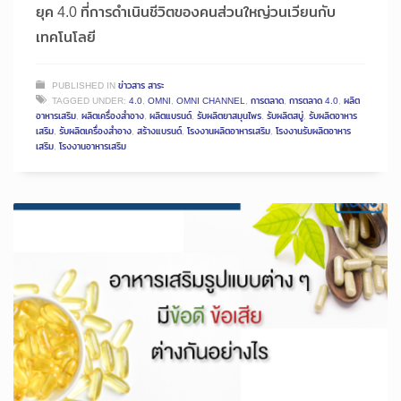
ยุค 4.0 ที่การดำเนินชีวิตของคนส่วนใหญ่วนเวียนกับ
เทคโนโลยี
PUBLISHED IN
ข่าวสาร สาระ
TAGGED UNDER:
4.0
,
OMNI
,
OMNI CHANNEL
,
การตลาด
,
การตลาด 4.0
,
ผลิต
อาหารเสริม
,
ผลิตเครื่องสำอาง
,
ผลิตแบรนด์
,
รับผลิตยาสมุนไพร
,
รับผลิตสบู่
,
รับผลิตอาหาร
เสริม
,
รับผลิตเครื่องสำอาง
,
สร้างแบรนด์
,
โรงงานผลิตอาหารเสริม
,
โรงงานรับผลิตอาหาร
เสริม
,
โรงงานอาหารเสริม