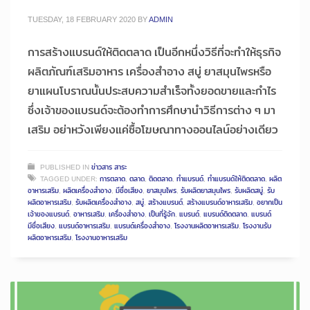
TUESDAY, 18 FEBRUARY 2020
BY
ADMIN
การสร้างแบรนด์ให้ติดตลาด เป็นอีกหนึ่งวิธีที่จะทำให้ธุรกิจ
ผลิตภัณฑ์เสริมอาหาร เครื่องสำอาง สบู่ ยาสมุนไพรหรือ
ยาแผนโบราณนั้นประสบความสำเร็จทั้งยอดขายและกำไร
ซึ่งเจ้าของแบรนด์จะต้องทำการศึกษานำวิธีการต่าง ๆ มา
เสริม อย่าหวังเพียงแค่ซื้อโฆษณาทางออนไลน์อย่างเดียว
PUBLISHED IN
ข่าวสาร สาระ
TAGGED UNDER:
การตลาด
,
ตลาด
,
ติดตลาด
,
ทำแบรนด์
,
ทำแบรนด์ให้ติดตลาด
,
ผลิต
อาหารเสริม
,
ผลิตเครื่องสำอาง
,
มีชื่อเสียง
,
ยาสมุนไพร
,
รับผลิตยาสมุนไพร
,
รับผลิตสบู่
,
รับ
ผลิตอาหารเสริม
,
รับผลิตเครื่องสำอาง
,
สบู่
,
สร้างแบรนด์
,
สร้างแบรนด์อาหารเสริม
,
อยากเป็น
เจ้าของแบรนด์
,
อาหารเสริม
,
เครื่องสำอาง
,
เป็นที่รู้จัก
,
แบรนด์
,
แบรนด์ติดตลาด
,
แบรนด์
มีชื่อเสียง
,
แบรนด์อาหารเสริม
,
แบรนด์เครื่องสำอาง
,
โรงงานผลิตอาหารเสริม
,
โรงงานรับ
ผลิตอาหารเสริม
,
โรงงานอาหารเสริม