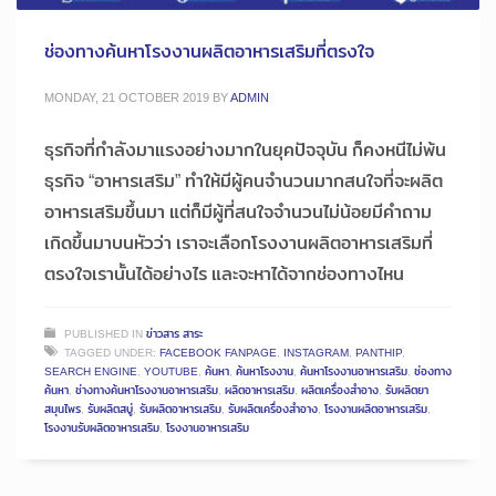
ช่องทางค้นหาโรงงานผลิตอาหารเสริมที่ตรงใจ
MONDAY, 21 OCTOBER 2019
BY
ADMIN
ธุรกิจที่กำลังมาแรงอย่างมากในยุคปัจจุบัน ก็คงหนีไม่พ้น
ธุรกิจ “อาหารเสริม” ทำให้มีผู้คนจำนวนมากสนใจที่จะผลิต
อาหารเสริมขึ้นมา แต่ก็มีผู้ที่สนใจจำนวนไม่น้อยมีคำถาม
เกิดขึ้นมาบนหัวว่า เราจะเลือกโรงงานผลิตอาหารเสริมที่
ตรงใจเรานั้นได้อย่างไร และจะหาได้จากช่องทางไหน
PUBLISHED IN
ข่าวสาร สาระ
TAGGED UNDER:
FACEBOOK FANPAGE
,
INSTAGRAM
,
PANTHIP
,
SEARCH ENGINE
,
YOUTUBE
,
ค้นหา
,
ค้นหาโรงงาน
,
ค้นหาโรงงานอาหารเสริม
,
ช่องทาง
ค้นหา
,
ช่างทางค้นหาโรงงานอาหารเสริม
,
ผลิตอาหารเสริม
,
ผลิตเครื่องสำอาง
,
รับผลิตยา
สมุนไพร
,
รับผลิตสบู่
,
รับผลิตอาหารเสริม
,
รับผลิตเครื่องสำอาง
,
โรงงานผลิตอาหารเสริม
,
โรงงานรับผลิตอาหารเสริม
,
โรงงานอาหารเสริม