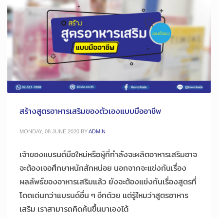
สร้างสูตรอาหารเสริมของตัวเองแบบมืออาชีพ
MONDAY, 08 JUNE 2020
BY
ADMIN
เจ้าของแบรนด์มือใหม่หรือผู้ที่กำลังจะผลิตอาหารเสริมอาจ
จะต้องเจอศึกษาหนักสักหน่อย นอกจากจะแข่งกันเรื่อง
ผลลัพธ์ของอาหารเสริมแล้ว ยังจะต้องแข่งกันเรื่องสูตรที่
โดดเด่นกว่าแบรนด์อื่น ๆ อีกด้วย แต่รู้ไหมว่าสูตรอาหาร
เสริม เราสามารถคิดค้นขึ้นมาเองได้