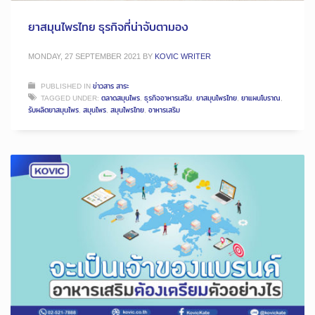
ยาสมุนไพรไทย ธุรกิจที่น่าจับตามอง
MONDAY, 27 SEPTEMBER 2021
BY
KOVIC WRITER
PUBLISHED IN
ข่าวสาร สาระ
TAGGED UNDER:
ตลาดสมุนไพร
,
ธุรกิจอาหารเสริม
,
ยาสมุนไพรไทย
,
ยาแผนโบราณ
,
รับผลิตยาสมุนไพร
,
สมุนไพร
,
สมุนไพรไทย
,
อาหารเสริม