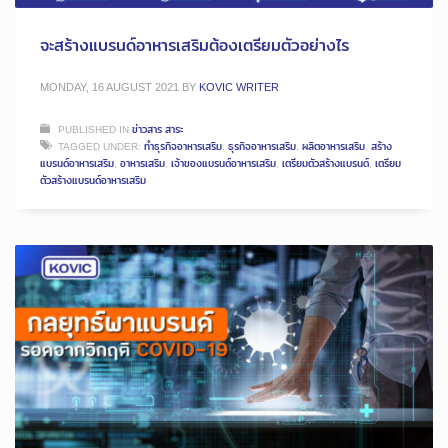
จะสร้างแบรนด์อาหารเสริมต้องเตรียมตัวอย่างไร
MONDAY, 16 AUGUST 2021
BY
KOVIC WRITER
PUBLISHED IN
ข่าวสาร สาระ
TAGGED UNDER:
ทำธุรกิจอาหารเสริม
,
ธุรกิจอาหารเสริม
,
ผลิตอาหารเสริม
,
สร้าง
แบรนด์อาหารเสริม
,
อาหารเสริม
,
เจ้าของแบรนด์อาหารเสริม
,
เตรียมตัวสร้างแบรนด์
,
เตรียม
ตัวสร้างแบรนด์อาหารเสริม