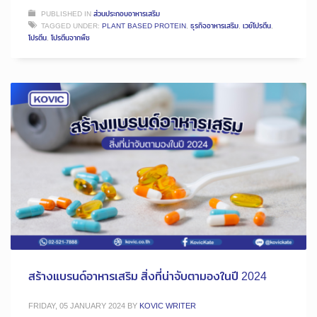
PUBLISHED IN
ส่วนประกอบอาหารเสริม
TAGGED UNDER:
PLANT BASED PROTEIN
,
ธุรกิจอาหารเสริม
,
เวย์โปรตีน
,
โปรตีน
,
โปรตีนจากพืช
สร้างแบรนด์อาหารเสริม สิ่งที่น่าจับตามองในปี 2024
FRIDAY, 05 JANUARY 2024
BY
KOVIC WRITER