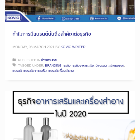
ทำไมการมีแบรนด์นั้นถึงสำคัญต่อธุรกิจ
MONDAY, 08 MARCH 2021
BY
KOVIC WRITER
PUBLISHED IN
ข่าวสาร สาระ
TAGGED UNDER:
BRANDING
,
ธุรกิจ
,
ธุรกิจอาหารเสริม
,
มีแบรนด์
,
สร้างแบรนด์
,
แบรนด์
,
แบรนด์อาหารเสริม
,
แบรนด์เครื่องสำอาง