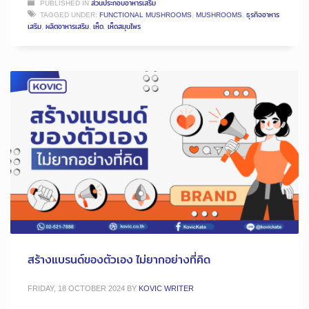
PUBLISHED IN
ส่วนประกอบอาหารเสริม
TAGGED UNDER:
FUNCTIONAL MUSHROOMS
,
MUSHROOMS
,
ธุรกิจอาหาร
เสริม
,
ผลิตอาหารเสริม
,
เห็ด
,
เห็ดสมุนไพร
สร้างแบรนด์ของตัวเอง ไม่ยากอย่างที่คิด
FRIDAY, 18 OCTOBER 2024
BY
KOVIC WRITER