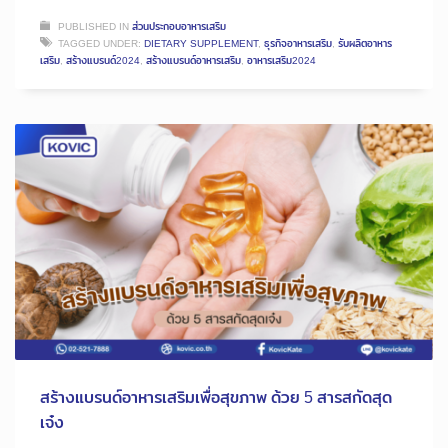
PUBLISHED IN
ส่วนประกอบอาหารเสริม
TAGGED UNDER:
DIETARY SUPPLEMENT
,
ธุรกิจอาหารเสริม
,
รับผลิตอาหาร
เสริม
,
สร้างแบรนด์2024
,
สร้างแบรนด์อาหารเสริม
,
อาหารเสริม2024
สร้างแบรนด์อาหารเสริมเพื่อสุขภาพ ด้วย 5 สารสกัดสุด
เจ๋ง