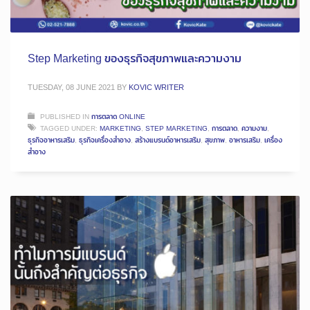
Step Marketing ของธุรกิจสุขภาพและความงาม
TUESDAY, 08 JUNE 2021
BY
KOVIC WRITER
PUBLISHED IN
การตลาด ONLINE
TAGGED UNDER:
MARKETING
,
STEP MARKETING
,
การตลาด
,
ความงาม
,
ธุรกิจอาหารเสริม
,
ธุรกิจเครื่องสำอาง
,
สร้างแบรนด์อาหารเสริม
,
สุขภาพ
,
อาหารเสริม
,
เครื่อง
สำอาง