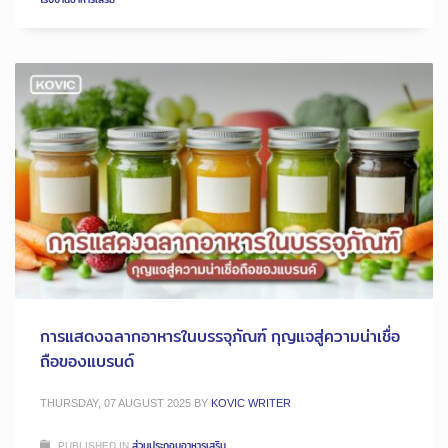
การแสดงฉลากอาหารในบรรจุภัณฑ์ กุญแจสู่ความน่าเชื่อ
ถือของแบรนด์
THURSDAY, 07 AUGUST 2025
BY
KOVIC WRITER
PUBLISHED IN
ส่วนประกอบอาหารเสริม