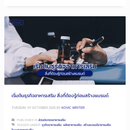
เริ่มต้นธุรกิจอาหารเสริม สิ่งที่ต้องรู้ก่อนสร้างแบรนด์
TUESDAY, 07 OCTOBER 2025
BY
KOVIC WRITER
PUBLISHED IN
ส่วนประกอบอาหารเสริม
TAGGED UNDER:
ธุรกิจอาหารเสริม
,
ผลิตอาหารเสริม
,
สร้างแบรนด์อาหารเสริม
,
โรงงานอาหารเสริม