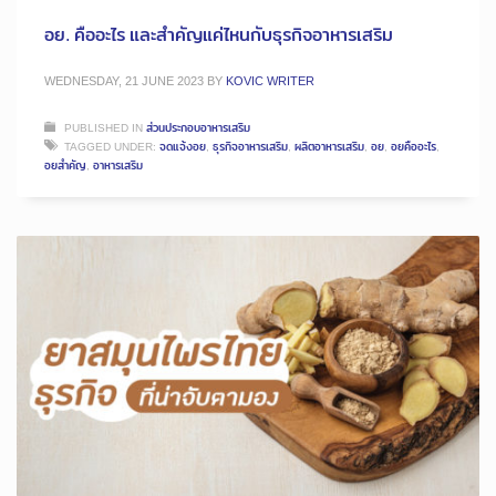
อย. คืออะไร และสำคัญแค่ไหนกับธุรกิจอาหารเสริม
WEDNESDAY, 21 JUNE 2023
BY
KOVIC WRITER
PUBLISHED IN
ส่วนประกอบอาหารเสริม
TAGGED UNDER:
จดแจ้งอย
,
ธุรกิจอาหารเสริม
,
ผลิตอาหารเสริม
,
อย
,
อยคืออะไร
,
อยสำคัญ
,
อาหารเสริม