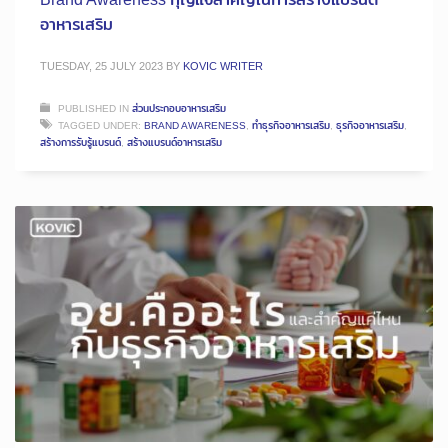
อาหารเสริม
TUESDAY, 25 JULY 2023
BY
KOVIC WRITER
PUBLISHED IN
ส่วนประกอบอาหารเสริม
TAGGED UNDER:
BRAND AWARENESS
,
ทำธุรกิจอาหารเสริม
,
ธุรกิจอาหารเสริม
,
สร้างการรับรู้แบรนด์
,
สร้างแบรนด์อาหารเสริม