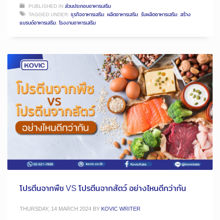
PUBLISHED IN
ส่วนประกอบอาหารเสริม
TAGGED UNDER:
ธุรกิจอาหารเสริม
,
ผลิตอาหารเสริม
,
รับผลิตอาหารเสริม
,
สร้าง
แบรนด์อาหารเสริม
,
โรงงานอาหารเสริม
โปรตีนจากพืช VS โปรตีนจากสัตว์ อย่างไหนดีกว่ากัน
THURSDAY, 14 MARCH 2024
BY
KOVIC WRITER