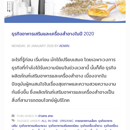
ธุรกิจอาหารเสริมและเครื่องสำอางในปี 2020
MONDAY, 20 JANUARY 2020
BY
ADMIN
อะไรที่รู้ก่อน เริ่มก่อน มักได้เปรียบเสมอ โดยเฉพาะวงการ
ธุรกิจที่กำลังได้รับความนิยมในช่วงเวลานี้ นั่นก็คือ ธุรกิจ
ผลิตภัณฑ์เสริมอาหารและเครื่องสำอาง เนื่องจากใน
ปัจจุบันผู้คนสนใจในเรื่องสุขภาพและความสวยความงาม
กันยิ่งขึ้น ซึ่งผลิตภัณฑ์เสริมอาหารและเครื่องสำอางเป็น
สิ่งที่สามารถตอบโจทย์ผู้บริโภค
PUBLISHED IN
ข่าวสาร สาระ
TAGGED UNDER:
ALL IN ONE
,
ORGANIC
,
การตลาดทางเลือก
,
ธุรกิจอาหาร
เสริม
,
ธุรกิจอาหารเสริมมาแรง
,
ธุรกิจอาหารเสริมยอดนิยม
,
ธุรกิจเครื่องสำอาง
,
ธุรกิจเครื่อง