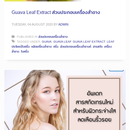
Guava Leaf Extract ส่วนประกอบเครื่องสำอาง
TUESDAY, 04 AUGUST 2020
BY
ADMIN
PUBLISHED IN
ส่วนประกอบเครื่องสำอาง
TAGGED UNDER:
GUAVA
,
GUAVA LEAF
,
GUAVA LEAF EXTRACT
,
LEAF
,
ประโยชน์ใบฝรั่ง
,
ผลิตเครื่องสำอาง
,
ฝรั่ง
,
ส่วนประกอบเครื่องสำอางค์
,
สารสกัด
,
เครื่อง
สำอาง
,
ใบฝรั่ง