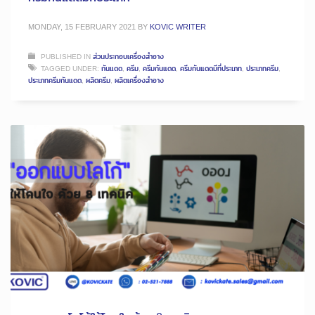
MONDAY, 15 FEBRUARY 2021
BY
KOVIC WRITER
PUBLISHED IN
ส่วนประกอบเครื่องสำอาง
TAGGED UNDER:
กันแดด
,
ครีม
,
ครีมกันแดด
,
ครีมกันแดดมีที่ประเภท
,
ประเภทครีม
,
ประเภทครีมกันแดด
,
ผลิตครีม
,
ผลิตเครื่องสำอาง