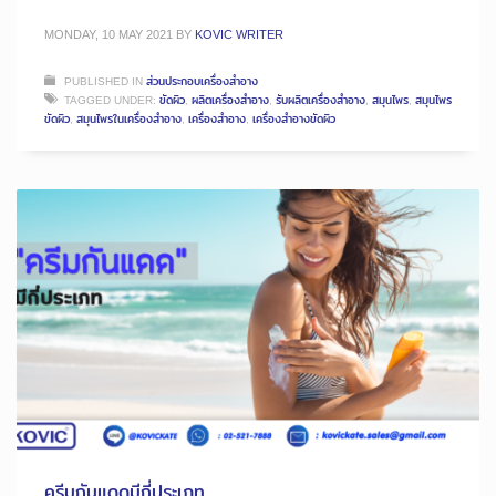
MONDAY, 10 MAY 2021
BY
KOVIC WRITER
PUBLISHED IN
ส่วนประกอบเครื่องสำอาง
TAGGED UNDER:
ขัดผิว
,
ผลิตเครื่องสำอาง
,
รับผลิตเครื่องสำอาง
,
สมุนไพร
,
สมุนไพร
ขัดผิว
,
สมุนไพรในเครื่องสำอาง
,
เครื่องสำอาง
,
เครื่องสำอางขัดผิว
ครีมกันแดดมีกี่ประเภท