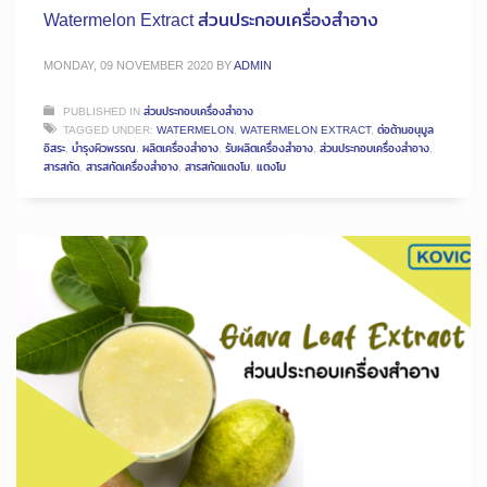
Watermelon Extract ส่วนประกอบเครื่องสำอาง
MONDAY, 09 NOVEMBER 2020
BY
ADMIN
PUBLISHED IN
ส่วนประกอบเครื่องสำอาง
TAGGED UNDER:
WATERMELON
,
WATERMELON EXTRACT
,
ต่อต้านอนุมูล
อิสระ
,
บำรุงผิวพรรณ
,
ผลิตเครื่องสำอาง
,
รับผลิตเครื่องสำอาง
,
ส่วนประกอบเครื่องสำอาง
,
สารสกัด
,
สารสกัดเครื่องสำอาง
,
สารสกัดแตงโม
,
แตงโม