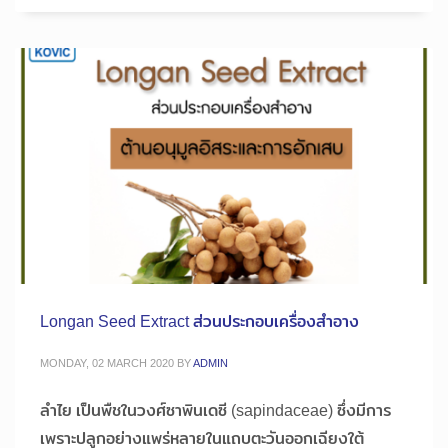
Longan Seed Extract ส่วนประกอบเครื่องสำอาง
MONDAY, 02 MARCH 2020
BY
ADMIN
ลำไย เป็นพืชในวงศ์ซาพินเดซี (sapindaceae) ซึ่งมีการ
เพราะปลูกอย่างแพร่หลายในแถบตะวันออกเฉียงใต้