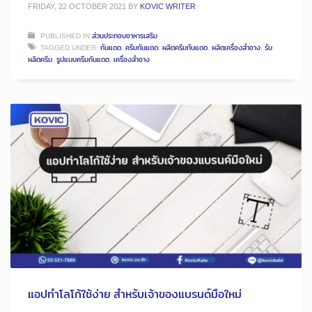
FRIDAY, 22 OCTOBER 2021
BY
KOVIC WRITER
PUBLISHED IN
ส่วนประกอบอาหารเสริม
TAGGED UNDER:
กันแดด
,
ครีมกันแดด
,
ผลิตครีมกันแดด
,
ผลิตเครื่องสำอาง
,
รับ
ผลิตครีม
,
รูปแบบครีมกันแดด
,
เครื่องสำอาง
แอปทำโลโก้ใช้ง่าย สำหรับเจ้าของแบรนด์มือใหม่