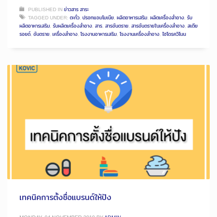
PUBLISHED IN
ข่าวสาร สาระ
TAGGED UNDER:
ตะกั่ว
,
ปรอทแอมโมเนีย
,
ผลิตอาหารเสริม
,
ผลิตเครื่องสำอาง
,
รับ
ผลิตอาหารเสริม
,
รับผลิตเครื่องสำอาง
,
สาร
,
สารอันตราย
,
สารอันตรายในเครื่องสำอาง
,
สเตีย
รอยด์
,
อันตราย
,
เครื่องสำอาง
,
โรงงานอาหารเสริม
,
โรงงานเครื่องสำอาง
,
ไฮโดรควิโนน
เทคนิคการตั้งชื่อแบรนด์ให้ปัง