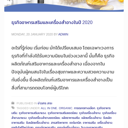
ธุรกิจอาหารเสริมและเครื่องสำอางในปี 2020
MONDAY, 20 JANUARY 2020
BY
ADMIN
อะไรที่รู้ก่อน เริ่มก่อน มักได้เปรียบเสมอ โดยเฉพาะวงการ
ธุรกิจที่กำลังได้รับความนิยมในช่วงเวลานี้ นั่นก็คือ ธุรกิจ
ผลิตภัณฑ์เสริมอาหารและเครื่องสำอาง เนื่องจากใน
ปัจจุบันผู้คนสนใจในเรื่องสุขภาพและความสวยความงาม
กันยิ่งขึ้น ซึ่งผลิตภัณฑ์เสริมอาหารและเครื่องสำอางเป็น
สิ่งที่สามารถตอบโจทย์ผู้บริโภค
PUBLISHED IN
ข่าวสาร สาระ
TAGGED UNDER:
ALL IN ONE
,
ORGANIC
,
การตลาดทางเลือก
,
ธุรกิจอาหาร
เสริม
,
ธุรกิจอาหารเสริมมาแรง
,
ธุรกิจอาหารเสริมยอดนิยม
,
ธุรกิจเครื่องสำอาง
,
ธุรกิจเครื่อง
สำอางมาแรง
,
ธุรกิจเครื่องสำอางยอดนิยม
,
ผลิตอาหารเสริม
,
ผลิตเครื่องสำอาง
,
รับผลิต
อาหารเสริม
,
รับผลิตเครื่องสำอาง
,
สารสกัดหายาก
,
ออร์แกนิค
,
อาหารเสริม
,
เครื่องสำอาง
,
เทคโนโลยีใหม่ล่าสุด
,
เทรนด์อาหารเสริม
,
เทรนด์เครื่องสำอาง
,
โรงงานอาหารเสริม