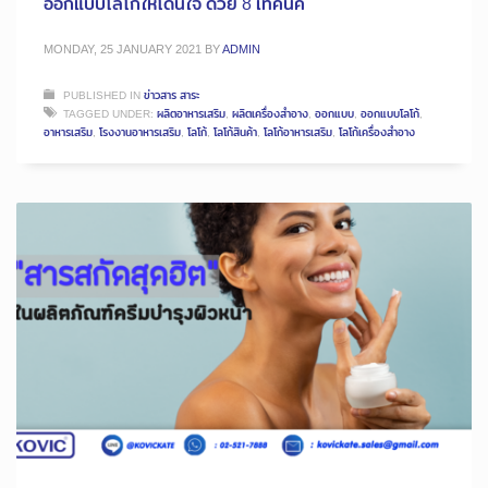
ออกแบบโลโก้ให้โดนใจ ด้วย 8 เทคนิค
MONDAY, 25 JANUARY 2021
BY
ADMIN
PUBLISHED IN
ข่าวสาร สาระ
TAGGED UNDER:
ผลิตอาหารเสริม
,
ผลิตเครื่องสำอาง
,
ออกแบบ
,
ออกแบบโลโก้
,
อาหารเสริม
,
โรงงานอาหารเสริม
,
โลโก้
,
โลโก้สินค้า
,
โลโก้อาหารเสริม
,
โลโก้เครื่องสำอาง