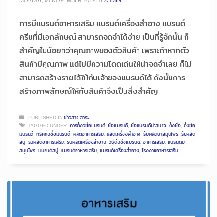
MONDAY, 04 NOVEMBER 2019
BY
ADMIN
การมีแบรนด์อาหารเสริม แบรนด์เครื่องสำอาง แบรนด์
ครีมที่มีเอกลักษณ์ สามารถจดจำได้ง่าย เป็นที่รู้จักนั้น ก็
สำคัญไม่น้อยกว่าคุณภาพของตัวสินค้า เพราะถ้าหากตัว
สินค้ามีคุณภาพ แต่ไม่มีความโดดเด่นให้น่าจดจำเลย ก็ไม่
สามารถสร้างรายได้ให้กับเจ้าของแบรนด์ได้ ดังนั้นการ
สร้างภาพลักษณ์ให้กับสินค้าจึงเป็นสิ่งสำคัญ
PUBLISHED IN
ข่าวสาร สาระ
TAGGED UNDER:
การตั้งวชื่อแบรนด์
,
ชื่อแบรนด์
,
ชื่อแบรนด์น่าสนใจ
,
ตั้งชื่อ
,
ตั้งชือ
แบรนด์
,
ทริคตั้งชื่อแบรนด์
,
ผลิตอาหารเสริม
,
ผลิตเครื่องสำอาง
,
รับผลิตยาสมุนไพร
,
รับผลิต
สบู่
,
รับผลิตอาหารเสริม
,
รับผลิตเครื่องสำอาง
,
วิธีตั้งชื่อแบรนด์
,
อาหารเสริม
,
แบรนด์ยา
สมุนไพร
,
แบรนด์สบู่
,
แบรนด์อาหารเสริม
,
แบรนด์เครื่องสำอาง
,
โรงงานอาหารเสริม