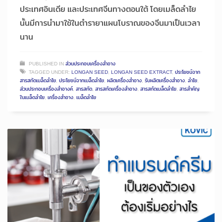
ประเทศอินเดีย และประเทศจีนทางตอนใต้ โดยเมล็ดลำไย
นั้นมีการนำมาใช้ในตำรายาแผนโบราณของจีนมาเป็นเวลา
นาน
PUBLISHED IN
ส่วนประกอบเครื่องสำอาง
TAGGED UNDER:
LONGAN SEED
,
LONGAN SEED EXTRACT
,
ประโยชน์จาก
สารสกัดเมล็ดลำไย
,
ประโยชน์จากเมล็ดลำไย
,
ผลิตเครื่องสำอาง
,
รับผลิตเครื่องสำอาง
,
ลำไย
,
ส่วนประกอบเครื่องสำอางค์
,
สารสกัด
,
สารสกัดเครื่องสำอาง
,
สารสกัดเมล็ดลำไย
,
สารสำคัญ
ในเมล็ดลำไย
,
เครื่องสำอาง
,
เมล็ดลำไย