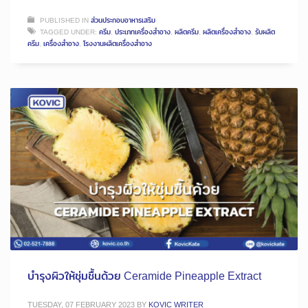
PUBLISHED IN
ส่วนประกอบอาหารเสริม
TAGGED UNDER:
ครีม
,
ประเภทเครื่องสำอาง
,
ผลิตครีม
,
ผลิตเครื่องสำอาง
,
รับผลิต
ครีม
,
เครื่องสำอาง
,
โรงงานผลิตเครื่องสำอาง
บำรุงผิวให้ชุ่มชื้นด้วย Ceramide Pineapple Extract
TUESDAY, 07 FEBRUARY 2023
BY
KOVIC WRITER