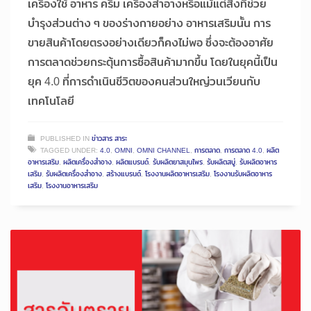
เครื่องใช้ อาหาร ครีม เครื่องสำอางหรือแม้แต่สิ่งที่ช่วย
บำรุงส่วนต่าง ๆ ของร่างกายอย่าง อาหารเสริมนั้น การ
ขายสินค้าโดยตรงอย่างเดียวก็คงไม่พอ ซึ่งจะต้องอาศัย
การตลาดช่วยกระตุ้นการซื้อสินค้ามากขึ้น โดยในยุคนี้เป็น
ยุค 4.0 ที่การดำเนินชีวิตของคนส่วนใหญ่วนเวียนกับ
เทคโนโลยี
PUBLISHED IN
ข่าวสาร สาระ
TAGGED UNDER:
4.0
,
OMNI
,
OMNI CHANNEL
,
การตลาด
,
การตลาด 4.0
,
ผลิต
อาหารเสริม
,
ผลิตเครื่องสำอาง
,
ผลิตแบรนด์
,
รับผลิตยาสมุนไพร
,
รับผลิตสบู่
,
รับผลิตอาหาร
เสริม
,
รับผลิตเครื่องสำอาง
,
สร้างแบรนด์
,
โรงงานผลิตอาหารเสริม
,
โรงงานรับผลิตอาหาร
เสริม
,
โรงงานอาหารเสริม