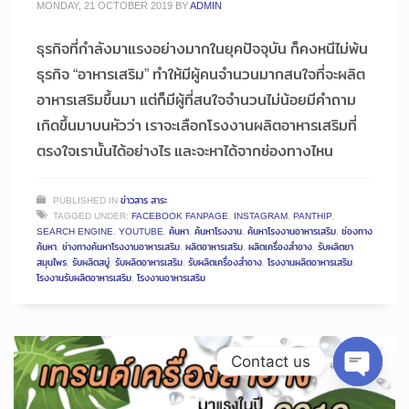
MONDAY, 21 OCTOBER 2019
BY
ADMIN
ธุรกิจที่กำลังมาแรงอย่างมากในยุคปัจจุบัน ก็คงหนีไม่พ้น
ธุรกิจ “อาหารเสริม” ทำให้มีผู้คนจำนวนมากสนใจที่จะผลิต
อาหารเสริมขึ้นมา แต่ก็มีผู้ที่สนใจจำนวนไม่น้อยมีคำถาม
เกิดขึ้นมาบนหัวว่า เราจะเลือกโรงงานผลิตอาหารเสริมที่
ตรงใจเรานั้นได้อย่างไร และจะหาได้จากช่องทางไหน
PUBLISHED IN
ข่าวสาร สาระ
TAGGED UNDER:
FACEBOOK FANPAGE
,
INSTAGRAM
,
PANTHIP
,
SEARCH ENGINE
,
YOUTUBE
,
ค้นหา
,
ค้นหาโรงงาน
,
ค้นหาโรงงานอาหารเสริม
,
ช่องทาง
ค้นหา
,
ช่างทางค้นหาโรงงานอาหารเสริม
,
ผลิตอาหารเสริม
,
ผลิตเครื่องสำอาง
,
รับผลิตยา
สมุนไพร
,
รับผลิตสบู่
,
รับผลิตอาหารเสริม
,
รับผลิตเครื่องสำอาง
,
โรงงานผลิตอาหารเสริม
,
โรงงานรับผลิตอาหารเสริม
,
โรงงานอาหารเสริม
Contact us
Open