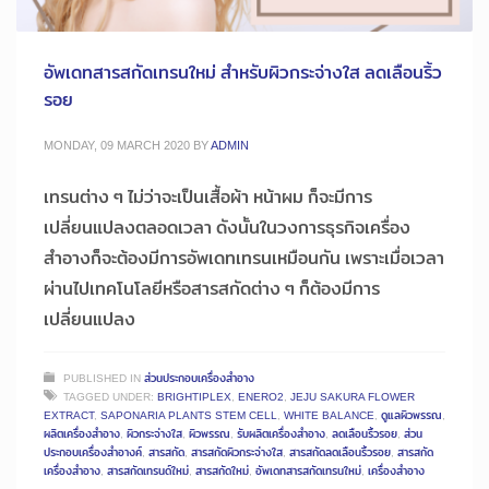
อัพเดทสารสกัดเทรนใหม่ สำหรับผิวกระจ่างใส ลดเลือนริ้ว
รอย
MONDAY, 09 MARCH 2020
BY
ADMIN
เทรนต่าง ๆ ไม่ว่าจะเป็นเสื้อผ้า หน้าผม ก็จะมีการ
เปลี่ยนแปลงตลอดเวลา ดังนั้นในวงการธุรกิจเครื่อง
สำอางก็จะต้องมีการอัพเดทเทรนเหมือนกัน เพราะเมื่อเวลา
ผ่านไปเทคโนโลยีหรือสารสกัดต่าง ๆ ก็ต้องมีการ
เปลี่ยนแปลง
PUBLISHED IN
ส่วนประกอบเครื่องสำอาง
TAGGED UNDER:
BRIGHTIPLEX
,
ENERO2
,
JEJU SAKURA FLOWER
EXTRACT
,
SAPONARIA PLANTS STEM CELL
,
WHITE BALANCE
,
ดูแลผิวพรรณ
,
ผลิตเครื่องสำอาง
,
ผิวกระจ่างใส
,
ผิวพรรณ
,
รับผลิตเครื่องสำอาง
,
ลดเลือนริ้วรอย
,
ส่วน
ประกอบเครื่องสำอางค์
,
สารสกัด
,
สารสกัดผิวกระจ่างใส
,
สารสกัดลดเลือนริ้วรอย
,
สารสกัด
เครื่องสำอาง
,
สารสกัดเทรนด์ใหม่
,
สารสกัดใหม่
,
อัพเดทสารสกัดเทรนใหม่
,
เครื่องสำอาง