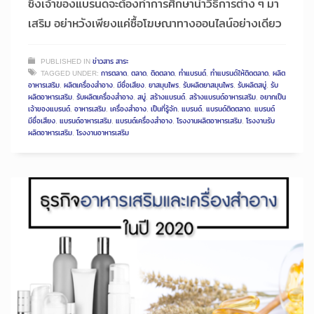
ซึ่งเจ้าของแบรนด์จะต้องทำการศึกษานำวิธีการต่าง ๆ มา
เสริม อย่าหวังเพียงแค่ซื้อโฆษณาทางออนไลน์อย่างเดียว
PUBLISHED IN
ข่าวสาร สาระ
TAGGED UNDER:
การตลาด
,
ตลาด
,
ติดตลาด
,
ทำแบรนด์
,
ทำแบรนด์ให้ติดตลาด
,
ผลิต
อาหารเสริม
,
ผลิตเครื่องสำอาง
,
มีชื่อเสียง
,
ยาสมุนไพร
,
รับผลิตยาสมุนไพร
,
รับผลิตสบู่
,
รับ
ผลิตอาหารเสริม
,
รับผลิตเครื่องสำอาง
,
สบู่
,
สร้างแบรนด์
,
สร้างแบรนด์อาหารเสริม
,
อยากเป็น
เจ้าของแบรนด์
,
อาหารเสริม
,
เครื่องสำอาง
,
เป็นที่รู้จัก
,
แบรนด์
,
แบรนด์ติดตลาด
,
แบรนด์
มีชื่อเสียง
,
แบรนด์อาหารเสริม
,
แบรนด์เครื่องสำอาง
,
โรงงานผลิตอาหารเสริม
,
โรงงานรับ
ผลิตอาหารเสริม
,
โรงงานอาหารเสริม