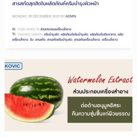
สารสกัดสุดฮิตในผลิตภัณฑ์ครีมบำรุงผิวหน้า
MONDAY, 28 DECEMBER 2020
BY
ADMIN
PUBLISHED IN
ส่วนประกอบเครื่องสำอาง
TAGGED UNDER:
ครีมบำรุงผิว
,
ผลิตภัณฑ์ครีมบำรุงผิว
,
ผลิตภัณฑ์เสริมอาหาร
,
ผลิต
เครื่องสำอาง
,
รับ
,
สารสกัด
,
สารสกัดครีมบำรุงผิว
,
สารสกัดเครื่องสำอาง
,
เครื่องสำอาง