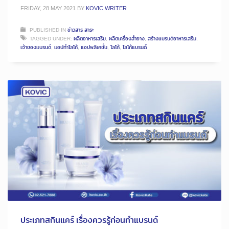
FRIDAY, 28 MAY 2021
BY
KOVIC WRITER
PUBLISHED IN
ข่าวสาร สาระ
TAGGED UNDER:
ผลิตอาหารเสริม
,
ผลิตเครื่องสำอาง
,
สร้างแบรนด์อาหารเสริม
,
เจ้าของแบรนด์
,
แอปทำโลโก้
,
แอปพลิเคชั่น
,
โลโก้
,
โลโก้แบรนด์
ประเภทสกินแคร์ เรื่องควรรู้ก่อนทำแบรนด์